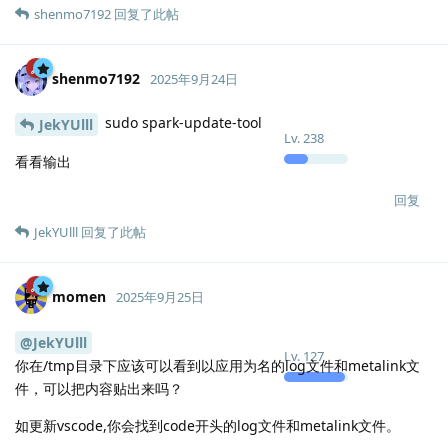
pzm9012
回复了此帖
pzm9012
2025年9月24日
启动加参数
zhenyu
--platform=xcb
Lv.
4
渲染可能变糊
回复
JekYUlll
2025年9月24日
momen
Lv.
1