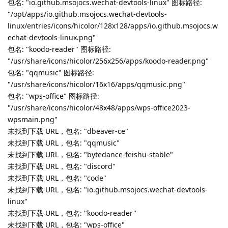
Lv.
127
你在/tmp目录下应该可以看到以应用为名的log文件和metalink文
件，可以把内容贴出来吗？
如更新vscode,你会找到code开头的log文件和metalink文件。