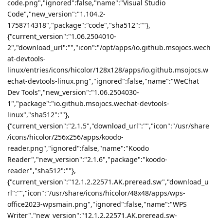
回复
firefighter
F
2025年9月25日
小小电脑安装哔哩哔哩客户端后打开闪退无法开启,只是单纯的闪出
Lv.
0
哔哩哔哩客户端的标志后就闪退了
回复
firefighter
觉得很赞
JekYUlll
2025年9月26日
shenmo7192