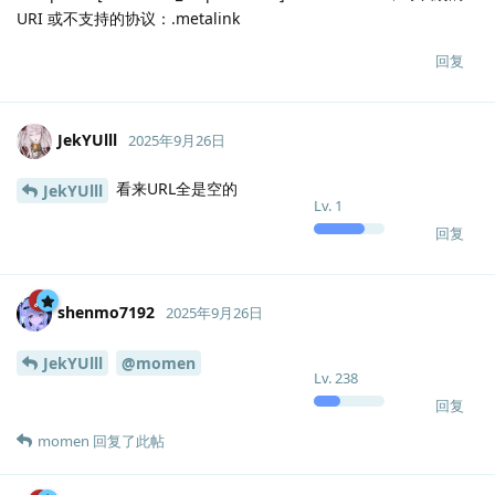
rl":"","icon":"/usr/share/icons/hicolor/48x48/apps/wps-
office2023-wpsmain.png","ignored":false,"name":"WPS
Writer","new_version":"12.1.2.22571.AK.preread.sw-
ACETuu","package":"wps-office","sha512":""}])
设置到模型的包名: "dbeaver-ce"
设置到模型的下载 URL: ""
设置到模型的包名: "qqmusic"
设置到模型的下载 URL: ""
设置到模型的包名: "bytedance-feishu-stable"
设置到模型的下载 URL: ""
设置到模型的包名: "discord"
设置到模型的下载 URL: ""
设置到模型的包名: "code"
设置到模型的下载 URL: ""
设置到模型的包名: "io.github.msojocs.wechat-devtools-linux"
设置到模型的下载 URL: ""
设置到模型的包名: "koodo-reader"
设置到模型的下载 URL: ""
设置到模型的包名: "wps-office"
设置到模型的下载 URL: ""