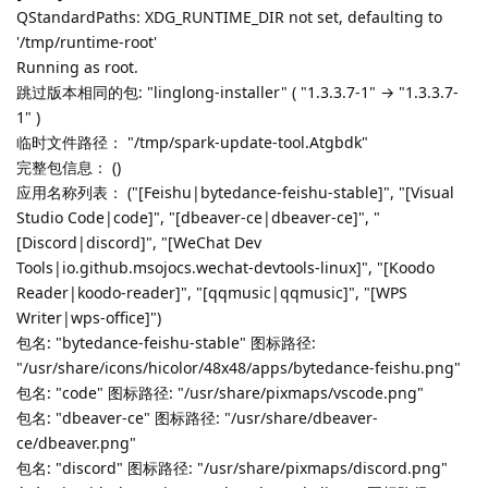
Lv.
1
忘了什么时候变成这样的，有一段时间了。不确定是否是本次版本
才出现的，但印象中好像是。先前版本是正常的。
回复
shenmo7192
回复了此帖
shenmo7192
2025年9月24日
sudo spark-update-tool
JekYUlll
Lv.
238
看看输出
回复
JekYUlll
回复了此帖
momen
2025年9月25日
@JekYUlll