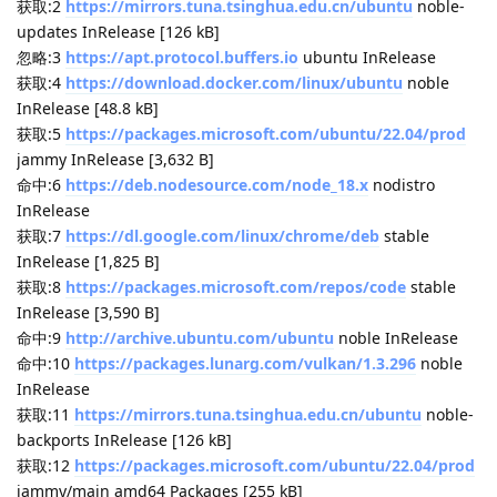
❯ cat code_download.log
捕捉到异常
Exception: [download_helper.cc:451] errorCode=1 不可识别的
URI 或不支持的协议：.metalink
回复
JekYUlll
2025年9月26日
看来URL全是空的
JekYUlll
Lv.
1
回复
shenmo7192
2025年9月26日
JekYUlll
@momen
Lv.
238
回复