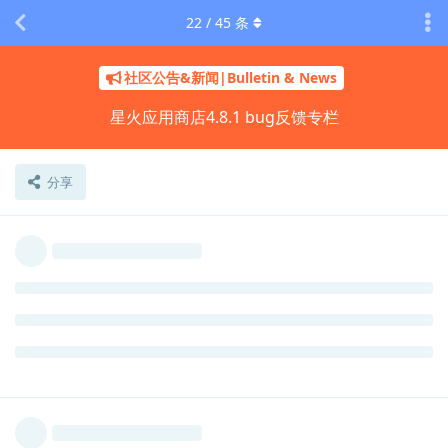
22
/
45
条
社区公告&新闻|Bulletin & News
星火应用商店4.8.1 bug反馈专栏
分享