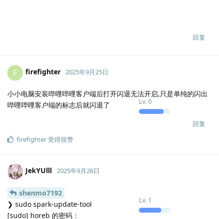
更新功能，所有包大小都是0.00MB，点击更新后会立刻显示下载完
成。
版本
，
4.8.1-Flamescion-2025.09.06-03:34:49
系统Linux Mint 22
OS: Ubuntu Cinnamon 24.04.3 LTS (Noble Numbat) x86_64
Kernel: Linux 6.8.0-84-generic
回复
JekYUlll
回复了此帖
JekYUlll
2025年9月24日
JekYUlll