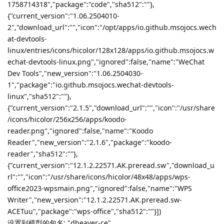
回复
firefighter
F
2025年9月25日
小小电脑安装哔哩哔哩客户端后打开闪退无法开启,只是单纯的闪出
Lv.
0
哔哩哔哩客户端的标志后就闪退了
回复
firefighter
觉得很赞
JekYUlll
2025年9月26日
shenmo7192
Lv.
1
❯ sudo spark-update-tool