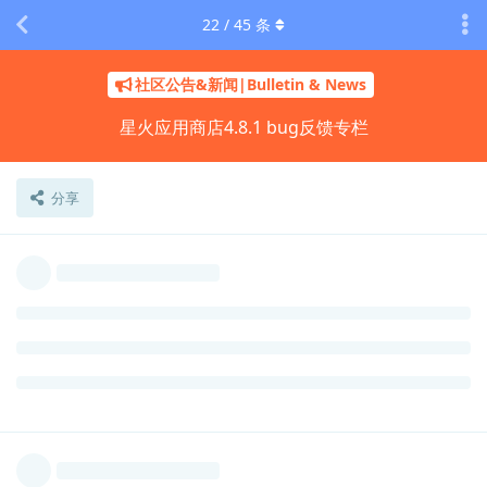
22
/
45
条
shenmo7192
2025年9月15日
什么系统？
zero3333333
Lv.
238
回复
zero3333333
回复了此帖
zero3333333
2025年9月15日
ubuntu22.04
shenmo7192
Lv.
1
回复
shenmo7192
回复了此帖
shenmo7192
2025年9月15日
sudo aptss install deepin-wine10-stable-ace
zero3333333