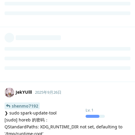
更新功能，所有包大小都是0.00MB，点击更新后会立刻显示下载完
成。
版本
，
4.8.1-Flamescion-2025.09.06-03:34:49
系统Linux Mint 22
OS: Ubuntu Cinnamon 24.04.3 LTS (Noble Numbat) x86_64
Kernel: Linux 6.8.0-84-generic
回复
JekYUlll
回复了此帖
JekYUlll
2025年9月24日
JekYUlll
Lv.
1
忘了什么时候变成这样的，有一段时间了。不确定是否是本次版本
才出现的，但印象中好像是。先前版本是正常的。