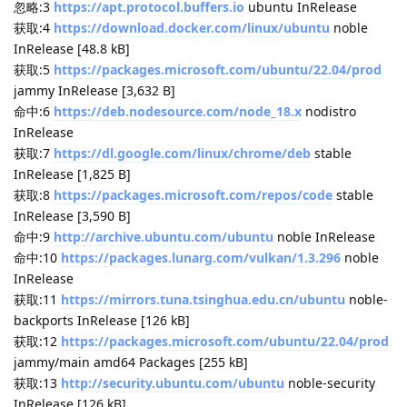
Exception: [download_helper.cc:451] errorCode=1 不可识别的
URI 或不支持的协议：.metalink
回复
JekYUlll
2025年9月26日
看来URL全是空的
JekYUlll
Lv.
1
回复
shenmo7192
2025年9月26日
JekYUlll
@momen
Lv.
238
回复
momen
回复了此帖