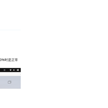
回复
00%时是正常