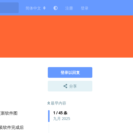
简体中文
注册
登录
登录以回复
分享
最早内容
:更新软件图
1
/
45
条
九月 2025
安装软件完成后