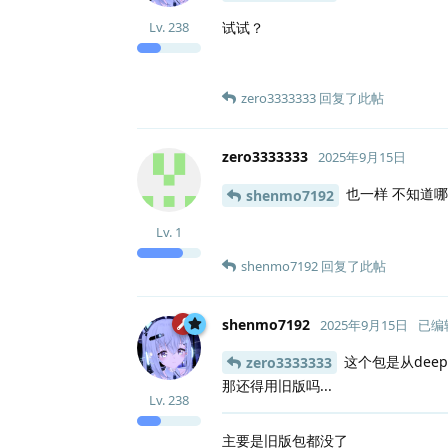
试试？
Lv.
238
zero3333333
回复了此帖
zero3333333
2025年9月15日
也一样 不知道哪
shenmo7192
Lv.
1
shenmo7192
回复了此帖
shenmo7192
2025年9月15日
已编
这个包是从deepi
zero3333333
那还得用旧版吗...
Lv.
238
主要是旧版包都没了