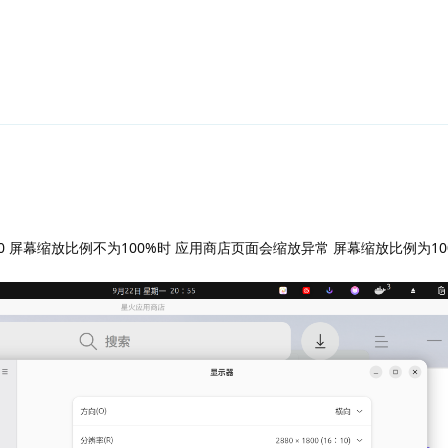
0x1800 屏幕缩放比例不为100%时 应用商店页面会缩放异常 屏幕缩放比例为1