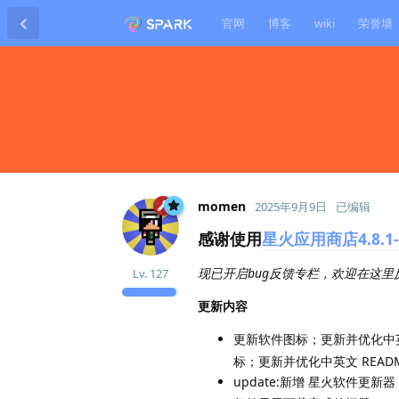
官网
博客
wiki
荣誉墙
momen
2025年9月9日
已编辑
感谢使用
星火应用商店4.8.1-
现已开启bug反馈专栏，欢迎在这里
Lv.
127
更新内容
更新软件图标；更新并优化中英文
标；更新并优化中英文 READM
update:新增 星火软件更新器