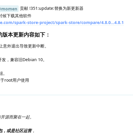
贡献 !351:update:替换为新更新器
@momen
的时候下载其他软件
ee.com/spark-store-project/spark-store/compare/4.8.0...4.8.1
的版本更新内容如下：
止意外退出导致更新中断。
开发，兼容旧Debian 10。
钮。
于root用户使用
与开源而聚在一起。
打包，或是社区运营
，