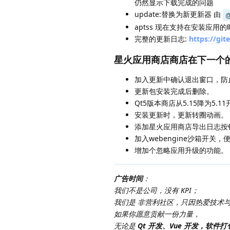
仍然显示下载完成的问题
update:替换为新更新器 由
aptss 现在支持在安装应用
完整的更新日志:
https://git
星火应用商店商店在下一个
加入更新中确认退出窗口，防
更新包安装完成后删除。
Qt5版本商店从5.15降为5.11
安装更新时，更新转圈动画。
添加星火应用商店导出日志按
加入webengine沙箱开关，便
增加个忽略应用升级的功能。
广告时间
：
我们不是公司，没有 KPI；
我们是 非营利社区，只因热爱技术
如果你愿意贡献一份力量，
无论是
Qt 开发、Vue 开发，软件