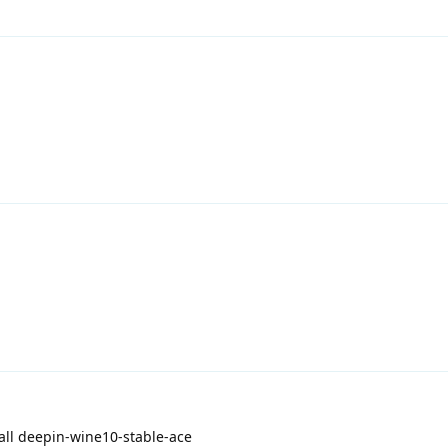
all deepin-wine10-stable-ace