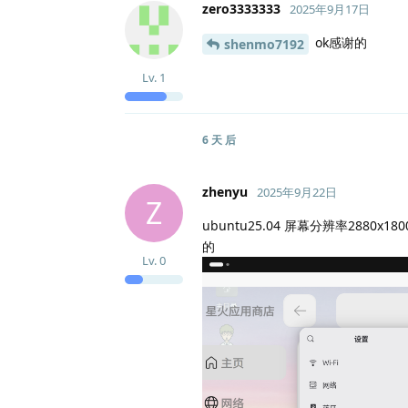
zero3333333
2025年9月17日
ok感谢的
shenmo7192
Lv.
1
6 天
后
zhenyu
2025年9月22日
Z
ubuntu25.04 屏幕分辨率288
的
Lv.
0