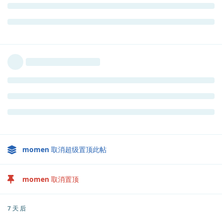
momen
取消超级置顶此帖
momen
取消置顶
7 天
后