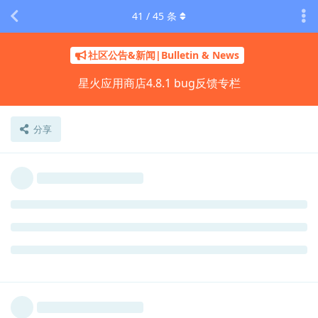
41
/
45
条
社区公告&新闻|Bulletin & News
星火应用商店4.8.1 bug反馈专栏
分享