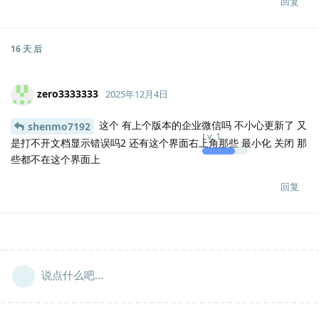
回复
16 天
后
zero3333333
2025年12月4日
这个 有上个版本的企业微信吗 不小心更新了 又
shenmo7192
Lv.
1
是打不开文档显示错误吗2 还有这个界面右上角那些 最小化 关闭 那
些都不在这个界面上
回复
说点什么吧...