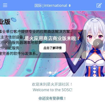
国际|international
星火应用商店商业版来啦！
点击了解详情
欢迎来到星火开源社区！
Welcome to the SOSC!
你还没有登录哦！