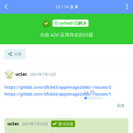
12
/
14
条
solved 已解决
当前 a2d 应用存在的问题
分享
ucSec
2021年7月12日
https://gitlab.com/dfc643/appimage2deb/-/issues/2
Lv.
28
https://gitlab.com/dfc643/appimage2deb/-/issues/1
回复
ucSec
2021年7月25日
最佳回复