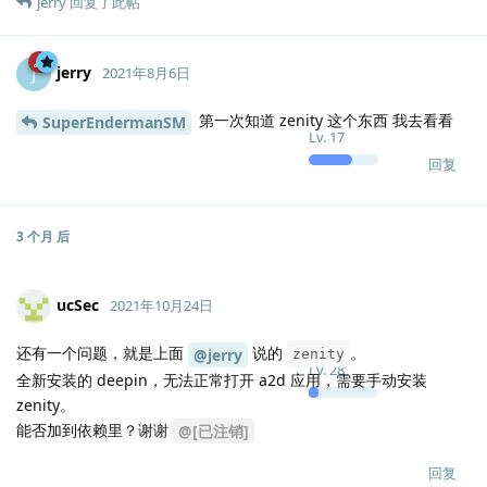
jerry
回复了此帖
jerry
J
2021年8月6日
第一次知道 zenity 这个东西 我去看看
SuperEndermanSM
Lv.
17
回复
3 个月
后
ucSec
2021年10月24日
还有一个问题，就是上面
说的
。
@jerry
zenity
Lv.
28
全新安装的 deepin，无法正常打开 a2d 应用，需要手动安装
zenity。
能否加到依赖里？谢谢
@[已注销]
回复