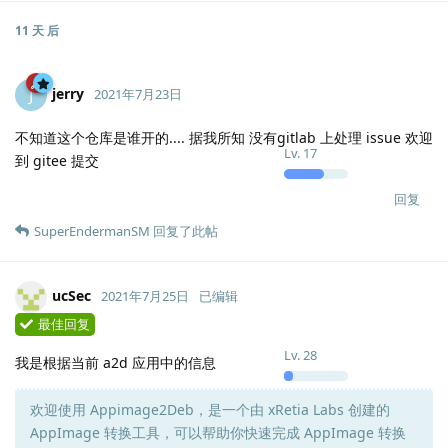
11 天
后
jerry
J
2021年7月23日
不知道这个仓库是谁开的.... 据我所知 没有gitlab 上处理 issue 欢迎
Lv.
17
到 gitee 提交
回复
SuperEndermanSM
回复了此帖
ucSec
2021年7月25日
已编辑
最佳回复
Lv.
28
我是根据当前 a2d 应用中的信息
欢迎使用 Appimage2Deb，是一个由 xRetia Labs 创建的
AppImage 转换工具，可以帮助你快速完成 AppImage 转换