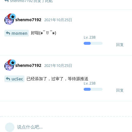
shenmo7192
回复了此帖
shenmo7192
2021年10月25日
好哒(๑‾ ꇴ ‾๑)
momen
Lv.
238
回复
shenmo7192
2021年10月25日
已经添加了，过审了，等待源推送
ucSec
Lv.
238
回复
说点什么吧...