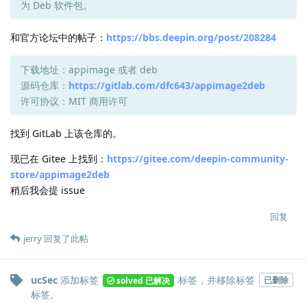
为 Deb 软件包。
和官方论坛中的帖子：
https://bbs.deepin.org/post/208284
下载地址：appimage 或者 deb
源码仓库：
https://gitlab.com/dfc643/appimage2deb
许可协议：MIT 商用许可
找到 GitLab 上该仓库的。
现已在 Gitee 上找到：
https://gitee.com/deepin-community-
store/appimage2deb
稍后我会提 issue
回复
jerry
回复了此帖
ucSec
添加标签
标签
，并移除标签
已删除
solved 已解决
标签
。