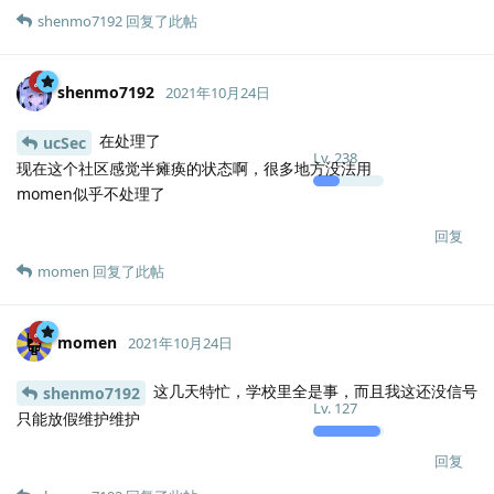
shenmo7192
回复了此帖
shenmo7192
2021年10月24日
在处理了
ucSec
Lv.
238
现在这个社区感觉半瘫痪的状态啊，很多地方没法用
momen似乎不处理了
回复
momen
回复了此帖
momen
2021年10月24日
这几天特忙，学校里全是事，而且我这还没信号
shenmo7192
Lv.
127
只能放假维护维护
回复