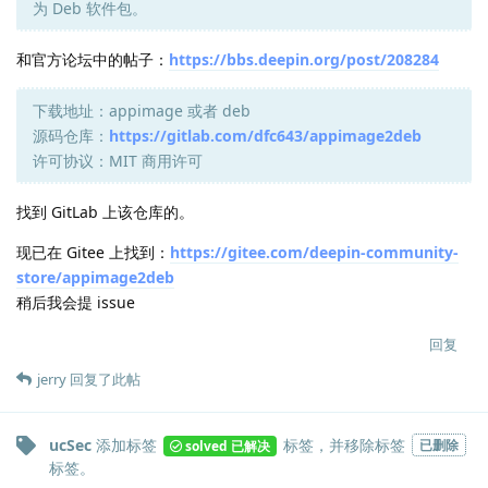
为 Deb 软件包。
和官方论坛中的帖子：
https://bbs.deepin.org/post/208284
下载地址：appimage 或者 deb
源码仓库：
https://gitlab.com/dfc643/appimage2deb
许可协议：MIT 商用许可
找到 GitLab 上该仓库的。
现已在 Gitee 上找到：
https://gitee.com/deepin-community-
store/appimage2deb
稍后我会提 issue
回复
jerry
回复了此帖
ucSec
添加标签
标签
，并移除标签
已删除
solved 已解决
标签
。