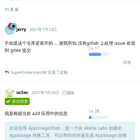
11 天
后
jerry
J
2021年7月23日
不知道这个仓库是谁开的.... 据我所知 没有gitlab 上处理 issue 欢迎
Lv.
17
到 gitee 提交
回复
SuperEndermanSM
回复了此帖
ucSec
2021年7月25日
已编辑
最佳回复
Lv.
28
我是根据当前 a2d 应用中的信息
欢迎使用 Appimage2Deb，是一个由 xRetia Labs 创建的
AppImage 转换工具，可以帮助你快速完成 AppImage 转换