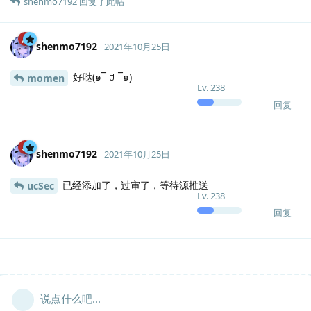
shenmo7192
回复了此帖
shenmo7192
2021年10月25日
好哒(๑‾ ꇴ ‾๑)
momen
Lv.
238
回复
shenmo7192
2021年10月25日
已经添加了，过审了，等待源推送
ucSec
Lv.
238
回复
说点什么吧...