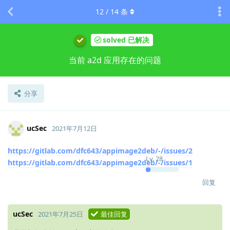
12
/
14
条
solved 已解决
当前 a2d 应用存在的问题
分享
ucSec
2021年7月12日
https://gitlab.com/dfc643/appimage2deb/-/issues/2
Lv.
28
https://gitlab.com/dfc643/appimage2deb/-/issues/1
回复
ucSec
2021年7月25日
最佳回复