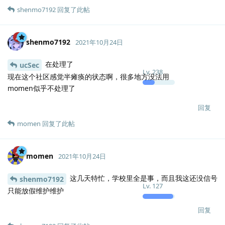
shenmo7192
回复了此帖
shenmo7192
2021年10月24日
在处理了
ucSec
Lv.
238
现在这个社区感觉半瘫痪的状态啊，很多地方没法用
momen似乎不处理了
回复
momen
回复了此帖
momen
2021年10月24日
这几天特忙，学校里全是事，而且我这还没信号
shenmo7192
Lv.
127
只能放假维护维护
回复