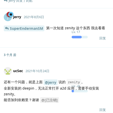
jerry
回复了此帖
jerry
J
2021年8月6日
第一次知道 zenity 这个东西 我去看看
SuperEndermanSM
Lv.
17
回复
3 个月
后
ucSec
2021年10月24日
还有一个问题，就是上面
说的
。
@jerry
zenity
Lv.
28
全新安装的 deepin，无法正常打开 a2d 应用，需要手动安装
zenity。
能否加到依赖里？谢谢
@[已注销]
回复