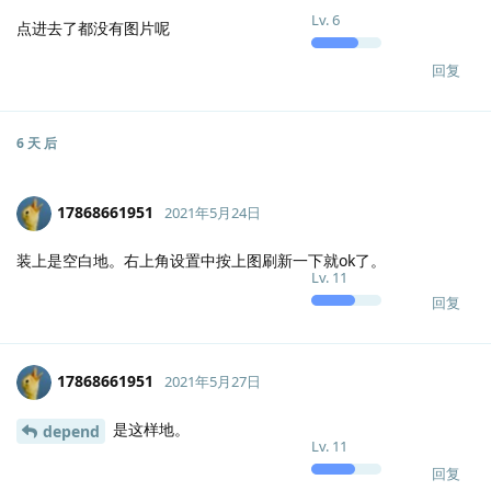
Lv.
6
点进去了都没有图片呢
回复
6 天
后
17868661951
2021年5月24日
装上是空白地。右上角设置中按上图刷新一下就ok了。
Lv.
11
回复
17868661951
2021年5月27日
是这样地。
depend
Lv.
11
回复