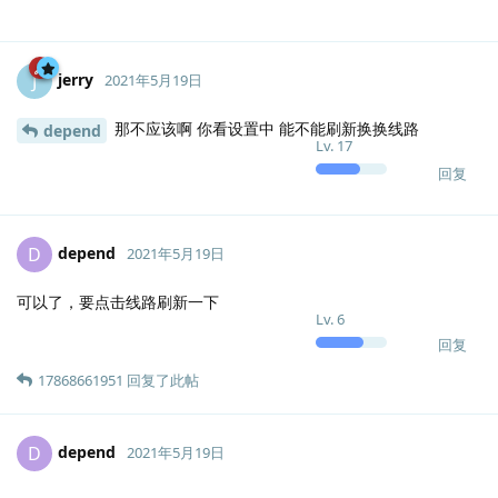
jerry
J
2021年5月19日
那不应该啊 你看设置中 能不能刷新换换线路
depend
Lv.
17
回复
depend
D
2021年5月19日
可以了，要点击线路刷新一下
Lv.
6
回复
17868661951
回复了此帖
depend
D
2021年5月19日