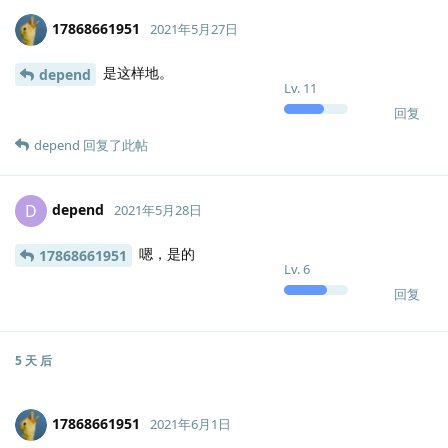
17868661951
2021年5月27日
是这样地。
depend
Lv.
11
回复
depend
回复了此帖
depend
D
2021年5月28日
嗯，是的
17868661951
Lv.
6
回复
5 天
后
17868661951
2021年6月1日