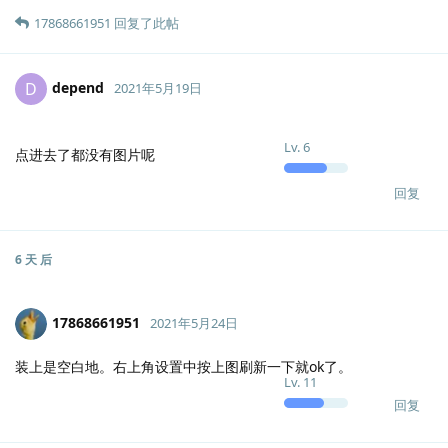
17868661951
回复了此帖
depend
D
2021年5月19日
Lv.
6
点进去了都没有图片呢
回复
6 天
后
17868661951
2021年5月24日
装上是空白地。右上角设置中按上图刷新一下就ok了。
Lv.
11
回复