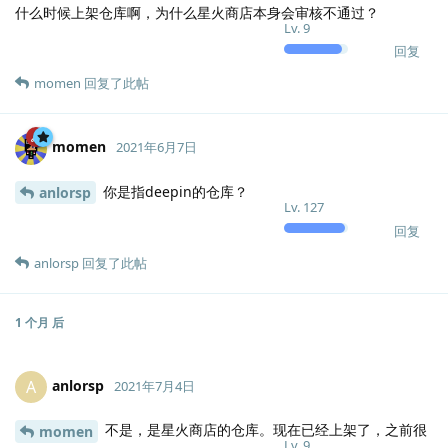
什么时候上架仓库啊，为什么星火商店本身会审核不通过？
Lv.
9
回复
momen
回复了此帖
momen
2021年6月7日
你是指deepin的仓库？
anlorsp
Lv.
127
回复
anlorsp
回复了此帖
1 个月
后
anlorsp
A
2021年7月4日
不是，是星火商店的仓库。现在已经上架了，之前很
momen
Lv.
9