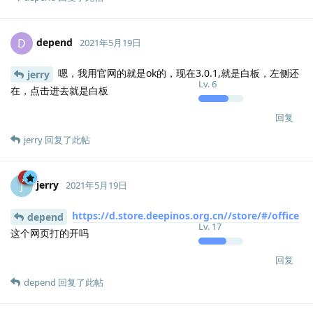
depend
D
2021年5月19日
嗯，我用官网的就是ok的，现在3.0.1,就是白板，左侧还
jerry
Lv.
6
在，点击进去就是白板
回复
jerry
回复了此帖
jerry
J
2021年5月19日
https://d.store.deepinos.org.cn//store/#/office
depend
Lv.
17
这个网页打的开吗
回复
depend
回复了此帖