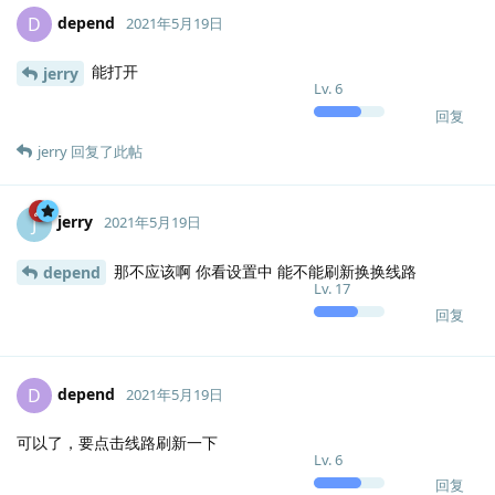
depend
D
2021年5月19日
能打开
jerry
Lv.
6
回复
jerry
回复了此帖
jerry
J
2021年5月19日
那不应该啊 你看设置中 能不能刷新换换线路
depend
Lv.
17
回复
depend
D
2021年5月19日
可以了，要点击线路刷新一下
Lv.
6
回复