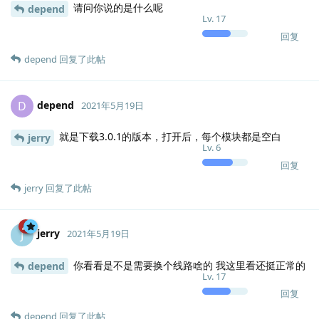
请问你说的是什么呢
depend
Lv.
17
回复
depend
回复了此帖
depend
D
2021年5月19日
就是下载3.0.1的版本，打开后，每个模块都是空白
jerry
Lv.
6
回复
jerry
回复了此帖
jerry
J
2021年5月19日
你看看是不是需要换个线路啥的 我这里看还挺正常的
depend
Lv.
17
回复
depend
回复了此帖