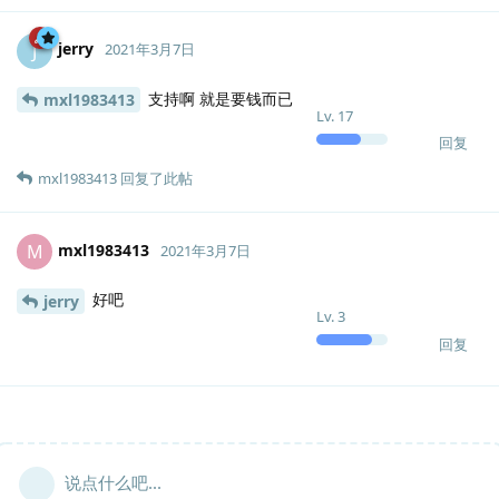
jerry
J
2021年3月7日
支持啊 就是要钱而已
mxl1983413
Lv.
17
回复
mxl1983413
回复了此帖
mxl1983413
M
2021年3月7日
好吧
jerry
Lv.
3
回复
说点什么吧...