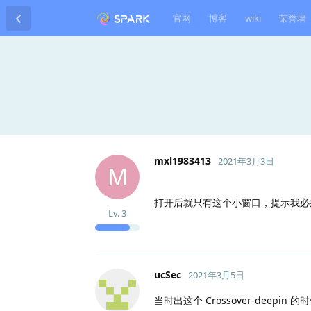
官网
博客
wiki
荣誉墙
mxl1983413
2021年3月3日
M
打开后就只有这个小窗口，提示我必须下载
Lv.
3
ucSec
2021年3月5日
当时出这个 Crossover-deepin 