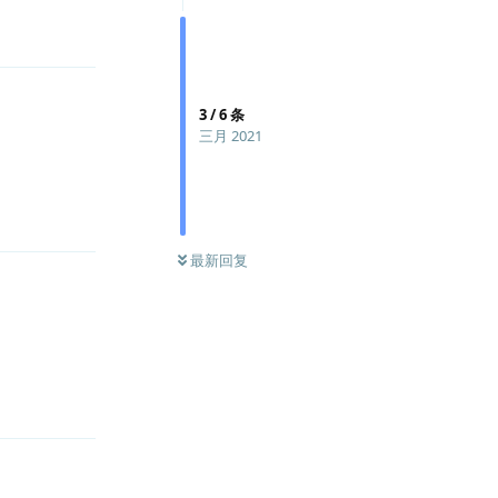
回复
3
/
6
条
三月 2021
回复
最新回复
回复