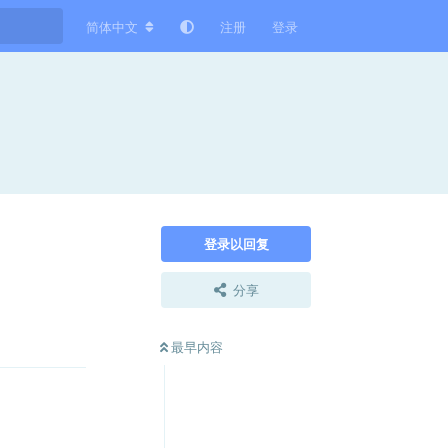
简体中文
注册
登录
登录以回复
分享
回复
最早内容