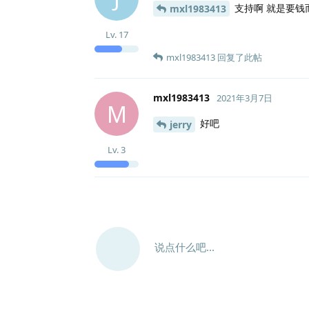
支持啊 就是要钱
mxl1983413
Lv.
17
mxl1983413
回复了此帖
mxl1983413
2021年3月7日
M
好吧
jerry
Lv.
3
说点什么吧...