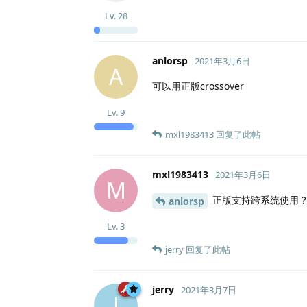
Lv.
28
anlorsp
2021年3月6日
A
可以用正版crossover
Lv.
9
mxl1983413
回复了此帖
mxl1983413
2021年3月6日
M
正版支持跨系统使用
anlorsp
Lv.
3
jerry
回复了此帖
jerry
2021年3月7日
J