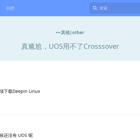
捐赠
其他|other
真尴尬，UOS用不了Crosssover
Deepin Linux
的时候还没有 UOS 呢