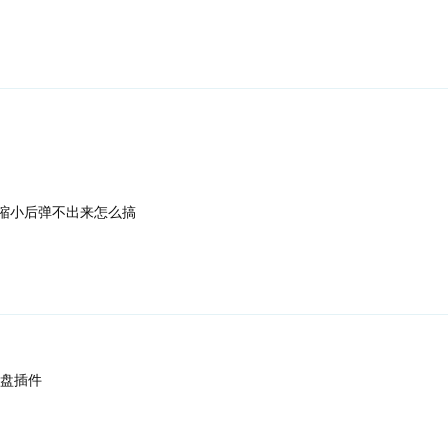
缩小后弹不出来怎么搞
托盘插件