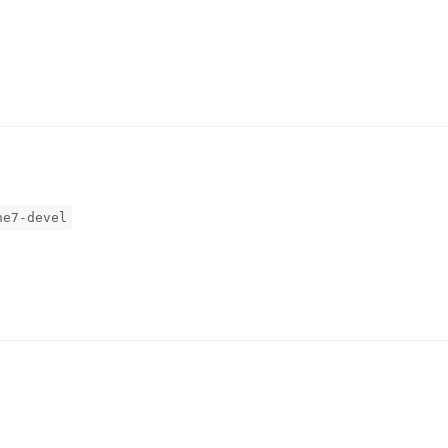
ne7-devel