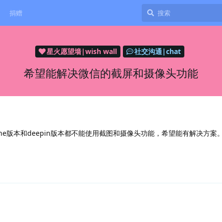
捐赠
星火愿望墙|wish wall
社交沟通|chat
希望能解决微信的截屏和摄像头功能
wine版本和deepin版本都不能使用截图和摄像头功能，希望能有解决方案