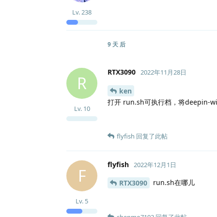
Lv.
238
9 天
后
RTX3090
2022年11月28日
R
ken
打开 run.sh可执行档，将deepin-wine
Lv.
10
flyfish
回复了此帖
flyfish
2022年12月1日
F
run.sh在哪儿
RTX3090
Lv.
5