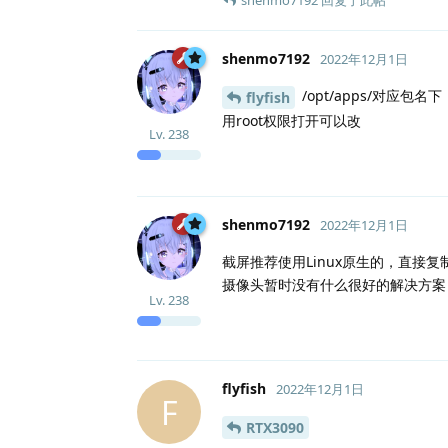
shenmo7192
回复了此帖
shenmo7192
2022年12月1日
/opt/apps/对应包名下
flyfish
用root权限打开可以改
Lv.
238
shenmo7192
2022年12月1日
截屏推荐使用Linux原生的，直接复
摄像头暂时没有什么很好的解决方案，试试
Lv.
238
flyfish
2022年12月1日
F
RTX3090