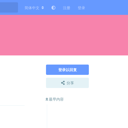
简体中文
注册
登录
登录以回复
。
分享
回复
最早内容