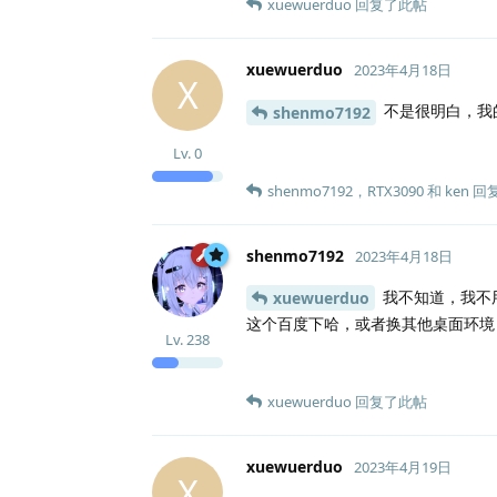
xuewuerduo
回复了此帖
xuewuerduo
2023年4月18日
X
不是很明白，我的
shenmo7192
Lv.
0
shenmo7192
，
RTX3090
和
ken
回
shenmo7192
2023年4月18日
我不知道，我不用
xuewuerduo
这个百度下哈，或者换其他桌面环境，
Lv.
238
xuewuerduo
回复了此帖
xuewuerduo
2023年4月19日
X