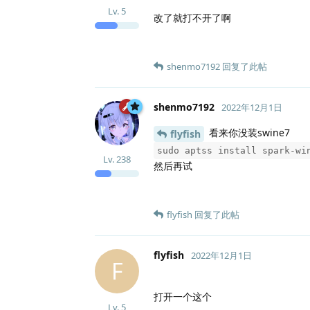
Lv.
5
改了就打不开了啊
shenmo7192
回复了此帖
shenmo7192
2022年12月1日
看来你没装swine7
flyfish
sudo aptss install spark-wi
Lv.
238
然后再试
flyfish
回复了此帖
flyfish
2022年12月1日
F
打开一个这个
Lv.
5