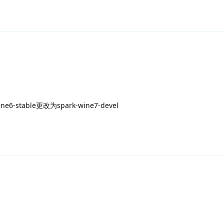
6-stable更改为spark-wine7-devel