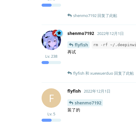
shenmo7192
回复了此帖
shenmo7192
2022年12月1日
flyfish
rm -rf ~/.deepinw
再试
Lv.
238
flyfish
和
xuewuerduo
回复了此帖
flyfish
2022年12月1日
F
shenmo7192
装了的
Lv.
5