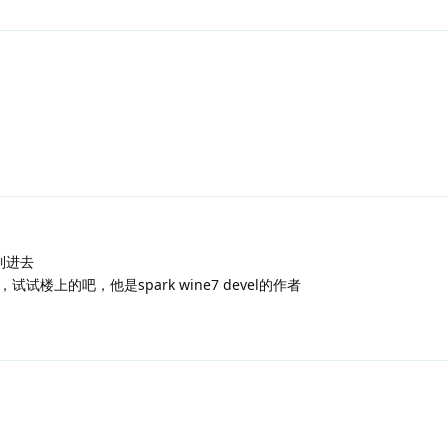
制进去
楼上的吧，他是spark wine7 devel的作者