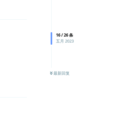
回复
16
/
26
条
五月 2023
最新回复
回复
回复