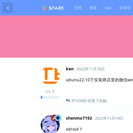
官网
博客
wiki
荣誉墙
ken
2022年11月18日
ubunu22.10下安装商店里的微信
Lv.
3
RTX3090
回复了此帖
shenmo7192
2022年11月19日
xdroid？