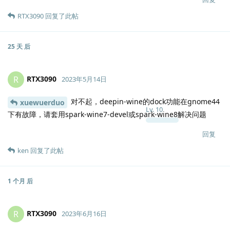
RTX3090
回复了此帖
25 天
后
RTX3090
R
2023年5月14日
对不起，deepin-wine的dock功能在gnome44
xuewuerduo
Lv.
10
下有故障，请套用spark-wine7-devel或spark-wine8解决问题
回复
ken
回复了此帖
1 个月
后
RTX3090
R
2023年6月16日