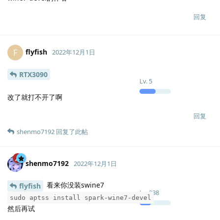
回复
flyfish
F
2022年12月1日
RTX3090
Lv.
5
改了就打不开了啊
回复
shenmo7192
回复了此帖
shenmo7192
2022年12月1日
看来你没装swine7
flyfish
Lv.
238
sudo aptss install spark-wine7-devel
然后再试