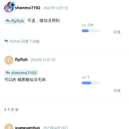
shenmo7192
2022年12月1日
可选，微信没用到
flyfish
Lv.
238
回复
flyfish
回复了此帖
flyfish
F
2022年12月1日
shenmo7192
Lv.
5
可以的 截图貌似没毛病
回复
5 个月
后
xuewuerduo
X
2023年4月18日