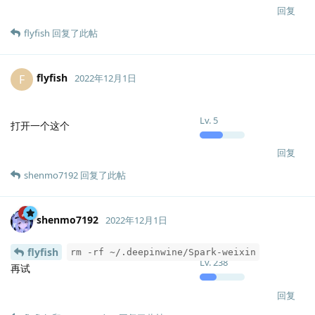
回复
flyfish
回复了此帖
flyfish
F
2022年12月1日
Lv.
5
打开一个这个
回复
shenmo7192
回复了此帖
shenmo7192
2022年12月1日
flyfish
rm -rf ~/.deepinwine/Spark-weixin
Lv.
238
再试
回复