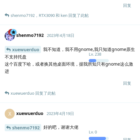
回复
shenmo7192
，
RTX3090
和
ken
回复了此帖
shenmo7192
2023年4月18日
我不知道，我不用gnome,我只知道gnome原生
xuewuerduo
Lv.
238
不支持托盘
这个百度下哈，或者换其他桌面环境，据我所知只有gnome这么激
进
回复
xuewuerduo
回复了此帖
xuewuerduo
X
2023年4月19日
好的吧，谢谢大佬
shenmo7192
Lv.
0
回复