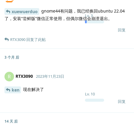
gnome44有问题，我已经换回ubuntu 22.04
xuewuerduo
Lv.
3
了，安装“尝鲜版”微信正常使用，但偶尔微信会崩溃退出。
回复
RTX3090
回复了此帖
3 个月
后
RTX3090
R
2023年11月23日
现在解决了
ken
Lv.
10
回复
14 天
后