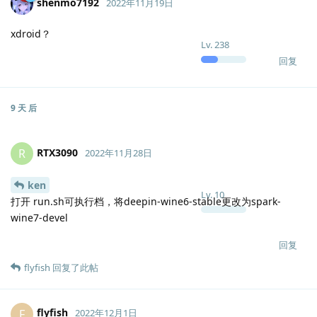
shenmo7192
2022年11月19日
xdroid？
Lv.
238
回复
9 天
后
RTX3090
R
2022年11月28日
ken
Lv.
10
打开 run.sh可执行档，将deepin-wine6-stable更改为spark-
wine7-devel
回复
flyfish
回复了此帖
flyfish
F
2022年12月1日