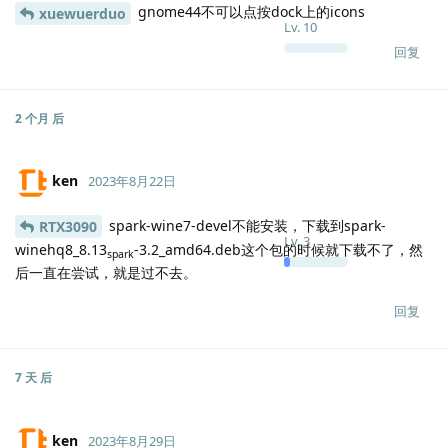
gnome44不可以点按dock上的icons
xuewuerduo
Lv.
10
回复
2 个月
后
ken
2023年8月22日
spark-wine7-devel不能安装，下载到spark-
RTX3090
Lv.
3
winehq8_8.13
-3.2_amd64.deb这个包的时候就下载不了，然
spark
后一直在尝试，就是过不去。
回复
7 天
后
ken
2023年8月29日