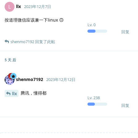
llx
L
2023年12月7日
按道理微信应该兼一下linux 🙃
Lv.
0
回复
shenmo7192
回复了此帖
5 天
后
shenmo7192
2023年12月12日
腾讯，懂得都
llx
Lv.
238
回复