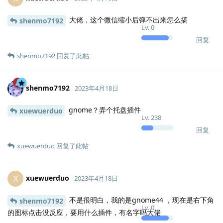
大佬，这个微信缩小后弹不出来怎么搞
shenmo7192
Lv.
0
回复
shenmo7192
回复了此帖
shenmo7192
2023年4月18日
gnome？弄个托盘插件
xuewuerduo
Lv.
238
回复
xuewuerduo
回复了此帖
xuewuerduo
X
2023年4月18日
不是很明白，我的是gnome44 ，现在是右下角
shenmo7192
Lv.
0
的图标点击没反应，要用什么插件，有名字吗大佬