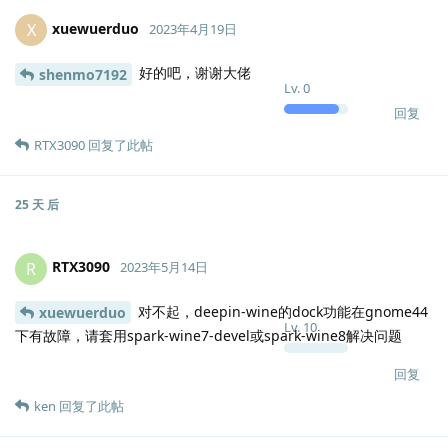
xuewuerduo
X
2023年4月19日
好的吧，谢谢大佬
shenmo7192
Lv.
0
回复
RTX3090
回复了此帖
25 天
后
RTX3090
R
2023年5月14日
对不起，deepin-wine的dock功能在gnome44
xuewuerduo
Lv.
10
下有故障，请套用spark-wine7-devel或spark-wine8解决问题
回复
ken
回复了此帖