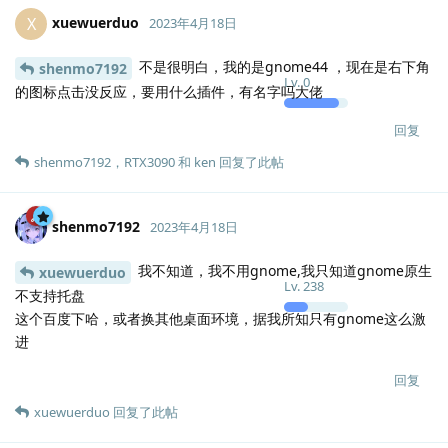
xuewuerduo
X
2023年4月18日
不是很明白，我的是gnome44 ，现在是右下角
shenmo7192
Lv.
0
的图标点击没反应，要用什么插件，有名字吗大佬
回复
shenmo7192
，
RTX3090
和
ken
回复了此帖
shenmo7192
2023年4月18日
我不知道，我不用gnome,我只知道gnome原生
xuewuerduo
Lv.
238
不支持托盘
这个百度下哈，或者换其他桌面环境，据我所知只有gnome这么激
进
回复
xuewuerduo
回复了此帖