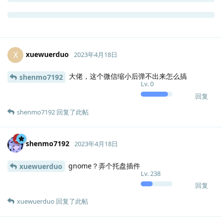
5 个月
后
xuewuerduo
X
2023年4月18日
大佬，这个微信缩小后弹不出来怎么搞
shenmo7192
Lv.
0
回复
shenmo7192
回复了此帖
shenmo7192
2023年4月18日
gnome？弄个托盘插件
xuewuerduo
Lv.
238
回复
xuewuerduo
回复了此帖