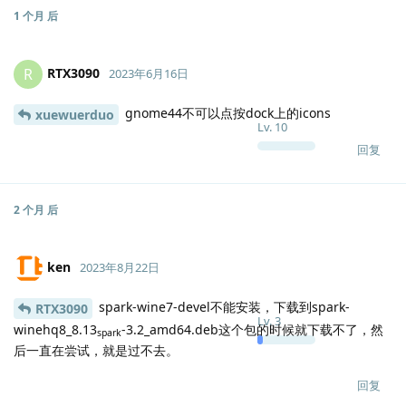
1 个月
后
RTX3090
R
2023年6月16日
gnome44不可以点按dock上的icons
xuewuerduo
Lv.
10
回复
2 个月
后
ken
2023年8月22日
spark-wine7-devel不能安装，下载到spark-
RTX3090
Lv.
3
winehq8_8.13
-3.2_amd64.deb这个包的时候就下载不了，然
spark
后一直在尝试，就是过不去。
回复