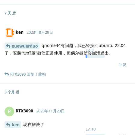
7 天
后
ken
2023年8月29日
gnome44有问题，我已经换回ubuntu 22.04
xuewuerduo
Lv.
3
了，安装“尝鲜版”微信正常使用，但偶尔微信会崩溃退出。
回复
RTX3090
回复了此帖
3 个月
后
RTX3090
R
2023年11月23日
现在解决了
ken
Lv.
10