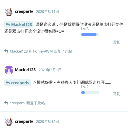
creeperlv
2020年3月1日
话是这么说，但是我觉得他没法调是单击打开文件
Mackel123
Lv.
3
还是双击打开这个设计很智障=ω=
回复
Mackel123
和
FunnyAWM
回复了此帖
Mackel123
2020年3月1日
习惯就好啦～有很多人专门调成双击打开……
creeperlv
Lv.
2
回复
creeperlv
回复了此帖
creeperlv
2020年3月2日