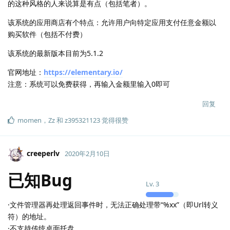
的这种风格的人来说算是有点（包括笔者）。
该系统的应用商店有个特点：允许用户向特定应用支付任意金额以
购买软件（包括不付费）
该系统的最新版本目前为5.1.2
官网地址：
https://elementary.io/
注意：系统可以免费获得，再输入金额里输入0即可
回复
momen
，
Zz
和
z395321123
觉得很赞
creeperlv
2020年2月10日
已知Bug
Lv.
3
·文件管理器再处理返回事件时，无法正确处理带“%xx”（即Url转义
符）的地址。
·不支持传统桌面托盘。