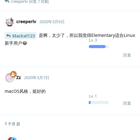
creeperlv
回复了此帖
creeperlv
2020年3月6日
是啊，太少了，所以我觉得Elementary适合Linux
Mackel123
Lv.
3
新手用户😂
回复
Zz
2020年3月7日
macOS风格，挺好的
Lv.
1
回复
7 个月
后