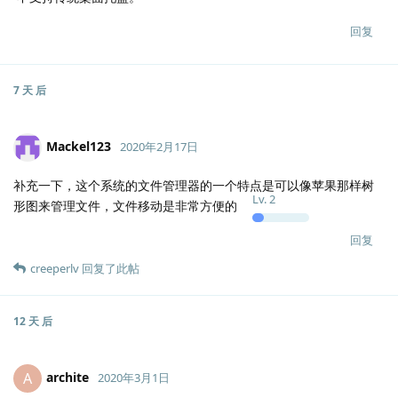
回复
7 天
后
Mackel123
2020年2月17日
补充一下，这个系统的文件管理器的一个特点是可以像苹果那样树
Lv.
2
形图来管理文件，文件移动是非常方便的
回复
creeperlv
回复了此帖
12 天
后
archite
A
2020年3月1日