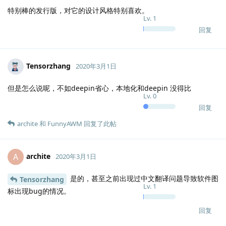
特别棒的发行版，对它的设计风格特别喜欢。
Lv.
1
回复
Tensorzhang
2020年3月1日
但是怎么说呢，不如deepin省心，本地化和deepin 没得比
Lv.
0
回复
archite
和
FunnyAWM
回复了此帖
archite
A
2020年3月1日
是的，甚至之前出现过中文翻译问题导致软件图
Tensorzhang
Lv.
1
标出现bug的情况。
回复