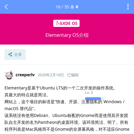
16
/
35
条
GXDE OS
Elementary OS介绍
分享
creeperlv
2020年2月10日
已编辑
Elementary是基于Ubuntu LTS的一个二次开发的操作系统。
Lv.
3
其最大的特点就是简洁。
网站上，这个项目的标语是“快速、开源、注重隐私的 Windows /
macOS 替代品”。
该系统没有使用Debian、Ubuntu标配的Gnome而是使用其开发团
队自主开发的名为Pantheon的桌面环境。该环境简洁、明了。所有
程序列表是Mac风格而不是Gnome的全屏幕风格，对不适应Gnome