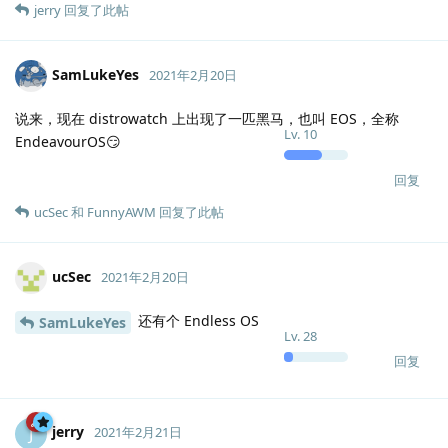
jerry
回复了此帖
SamLukeYes
2021年2月20日
说来，现在 distrowatch 上出现了一匹黑马，也叫 EOS，全称
Lv.
10
EndeavourOS😏
回复
ucSec
和
FunnyAWM
回复了此帖
ucSec
2021年2月20日
还有个 Endless OS
SamLukeYes
Lv.
28
回复
jerry
J
2021年2月21日