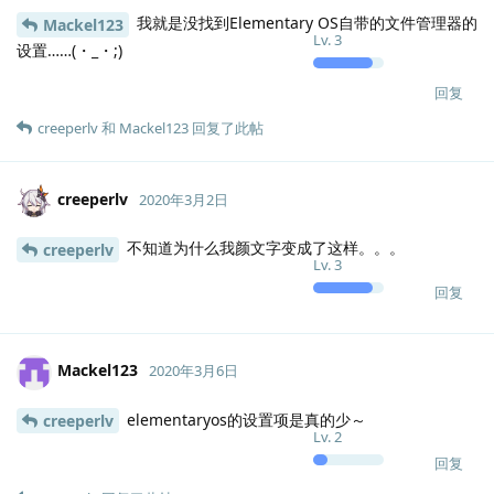
我就是没找到Elementary OS自带的文件管理器的
Mackel123
Lv.
3
设置……(・_・;)
回复
creeperlv
和
Mackel123
回复了此帖
creeperlv
2020年3月2日
不知道为什么我颜文字变成了这样。。。
creeperlv
Lv.
3
回复
Mackel123
2020年3月6日
elementaryos的设置项是真的少～
creeperlv
Lv.
2
回复