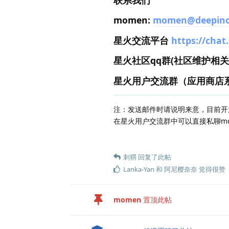
momen:
momen@deepino
星火交流平台
https://chat
星火社区qq群(社区维护相关）: 
星火用户交流群（应用商店系列
注：发送邮件时请说明来意，目前开
在星火用户交流群中可以直接私聊mom
刺猬
回复了此帖
Lanka-Yan
和
阿尼樱奈奈
觉得很赞
momen
置顶此帖