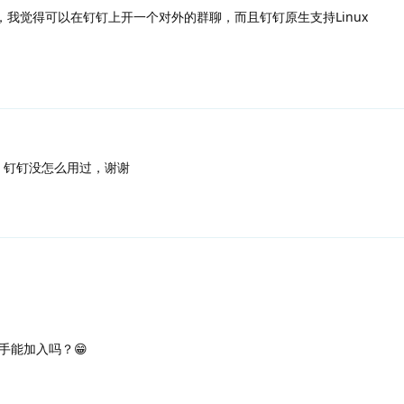
我觉得可以在钉钉上开一个对外的群聊，而且钉钉原生支持Linux
，钉钉没怎么用过，谢谢
手能加入吗？😁