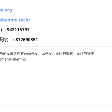
s.org
.shenmo.tech/
942115797
）：872690351
放的发展方向有web开发、qt开发、应用包审核、设计与宣传
en和shenmo