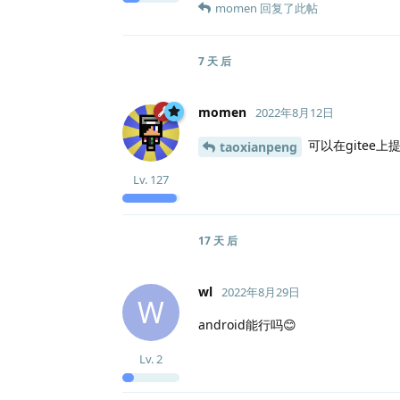
momen
回复了此帖
7 天
后
momen
2022年8月12日
可以在gitee
taoxianpeng
Lv.
127
17 天
后
wl
2022年8月29日
W
android能行吗😊
Lv.
2