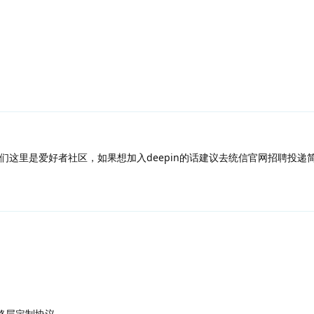
，我们这里是爱好者社区，如果想加入deepin的话建议去统信官网招聘投递
从链路层定制协议