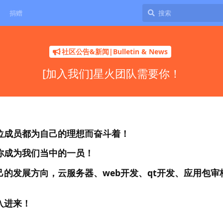
捐赠
社区公告&新闻|Bulletin & News
[加入我们]星火团队需要你！
位成员都为自己的理想而奋斗着！
你成为我们当中的一员！
的发展方向，云服务器、web开发、qt开发、应用包审
入进来！