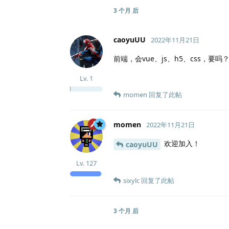
3 个月
后
caoyuUU
2022年11月21日
前端，会vue、js、h5、css，要吗
Lv.
1
momen
回复了此帖
momen
2022年11月21日
欢迎加入！
caoyuUU
Lv.
127
sixylc
回复了此帖
3 个月
后