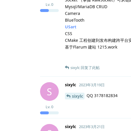
Lv.
0
Mysql/MariaDB CRUD
Camera
BlueTooth
USart
CSS
CMake 工程创建到发布构建跨平台
基于Flarum 建站 1215.work
sixylc
回复了此帖
sixylc
2023年3月19日
S
QQ 3178182834
sixylc
Lv.
0
sixylc
2023年3月21日