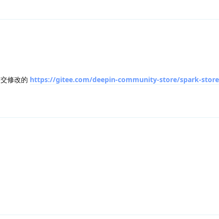
上提交修改的
https://gitee.com/deepin-community-store/spark-store