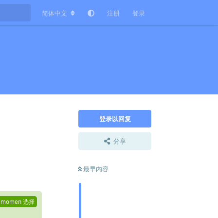
简体中文
注册
登录
登录以回复
分享
回复
最早内容
由
momen
选择