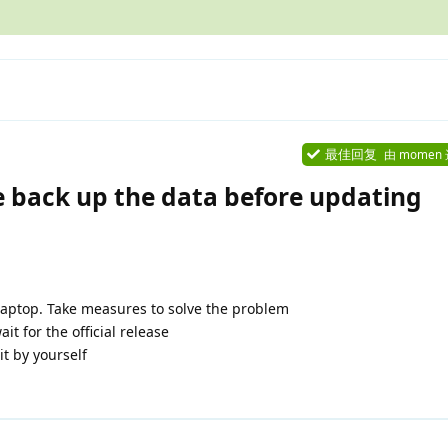
最佳回复
由
momen
back up the data before updating
laptop. Take measures to solve the problem
ait for the official release
it by yourself