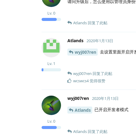
请问升级后，怎么使用以管理员身份
Lv.
0
Atlands
回复了此帖
Atlands
2020年1月13日
去设置里面开启开
wyj007ren
Lv.
1
wyj007ren
回复了此帖
wcswcs4
觉得很赞
wyj007ren
2020年1月13日
已开启开发者模式
Atlands
Lv.
0
Atlands
回复了此帖