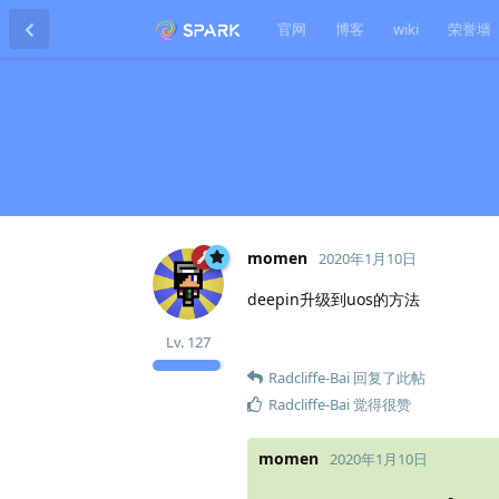
官网
博客
wiki
荣誉墙
momen
2020年1月10日
deepin升级到uos的方法
Lv.
127
Radcliffe-Bai
回复了此帖
Radcliffe-Bai
觉得很赞
momen
2020年1月10日