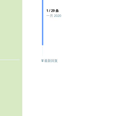
1
/
29
条
一月 2020
最新回复