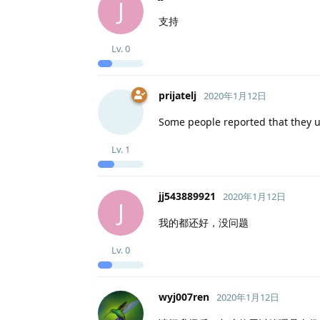
J
支持
Lv.
0
prijatelj
2020年1月12日
Some people reported that they u
Lv.
1
jj543889921
2020年1月12日
J
我的都还好，没问题
Lv.
0
wyj007ren
2020年1月12日