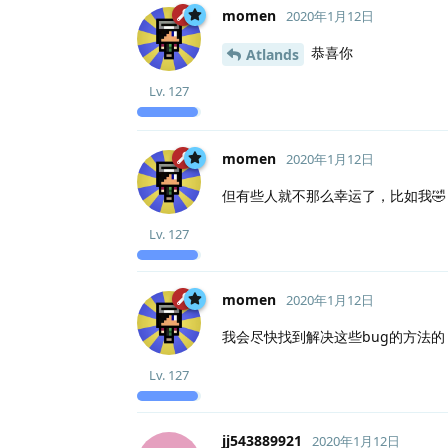
momen
2020年1月12日
恭喜你
Atlands
Lv.
127
momen
2020年1月12日
但有些人就不那么幸运了，比如我🤣
Lv.
127
momen
2020年1月12日
我会尽快找到解决这些bug的方法的
Lv.
127
jj543889921
2020年1月12日