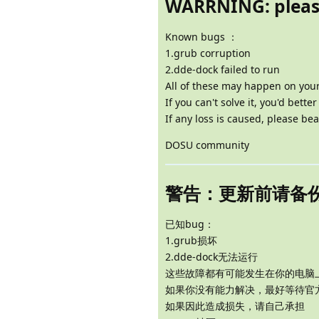
WARRNING: please
Known bugs ：
1.grub corruption
2.dde-dock failed to run
All of these may happen on your
If you can't solve it, you'd better
If any loss is caused, please bea
DOSU community
警告：更新前请备
已知bug：
1.grub损坏
2.dde-dock无法运行
这些故障都有可能发生在你的电脑
如果你没有能力解决，最好等待官
如果因此造成损失，请自己承担