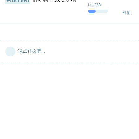
momen
Lv.
238
回复
说点什么吧...