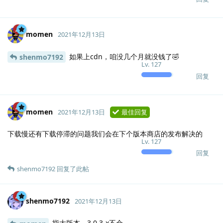
momen
2021年12月13日
如果上cdn，咱没几个月就没钱了🤣
shenmo7192
Lv.
127
回复
momen
2021年12月13日
最佳回复
下载慢还有下载停滞的问题我们会在下个版本商店的发布解决的
Lv.
127
回复
shenmo7192
回复了此帖
shenmo7192
2021年12月13日
指大版本，3.0.3-x不会