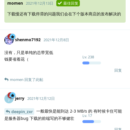
momen
2021年12月13日
最佳回复
下载慢还有下载停滞的问题我们会在下个版本商店的发布解决的
shenmo7192
2021年12月8日
没有，只是单纯的总带宽低
Lv.
238
钱要省着花（
回复
momen
回复了此帖
jerry
J
2021年12月12日
一般最快是能到达 2-3 MB/s 的 有时候卡住可能
deepin_zxr
Lv.
17
是服务器bug 下载的前端写的不够健壮
回复