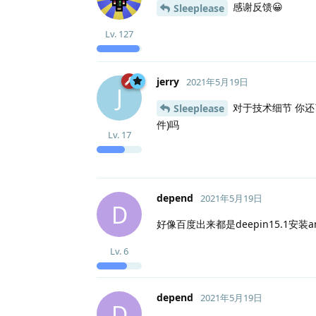
感谢反馈😀
Sleeplease
Lv.
127
jerry
2021年5月19日
J
对于技术细节 你还了
Sleeplease
件)吗
Lv.
17
depend
2021年5月19日
D
好像百度出来都是deepin15.1安
Lv.
6
depend
2021年5月19日
D