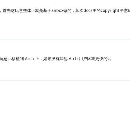
先这玩意整体上就是基于anbox做的，其次docs里的copyright里也写
儿移植到 Arch 上，如果没有其他 Arch 用户比我更快的话