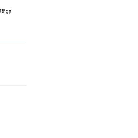
是gpl
回复
回复