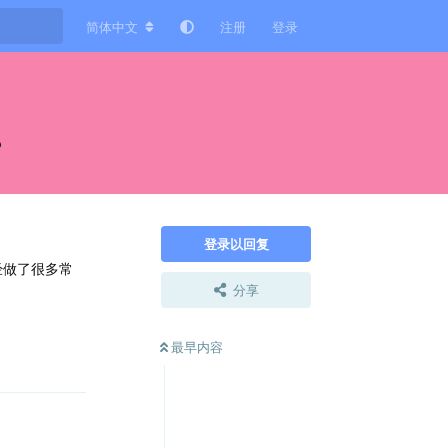
简体中文
注册
登录
？
登录以回复
已经做了很多常
分享
回复
最早内容