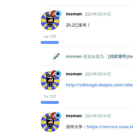
momen
2021年3月31日
20.2已发布！
Lv.
127
momen
更改标题为「
[独家爆料]de
momen
2021年3月31日
http://cdimage.deepin.com/rele
Lv.
127
momen
2021年3月31日
清华大学：
https://mirrors.tuna.