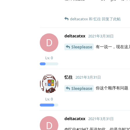
deltacatxx
和
忆往
回复了此帖
deltacatxx
2021年3月30日
D
有一说一，现在这
Sleeplease
Lv.
0
忆往
2021年3月31日
你这个顺序有问题 ，应
Sleeplease
Lv.
0
deltacatxx
2021年3月31日
D
@忆往#1947 虽说如此，但是当时2