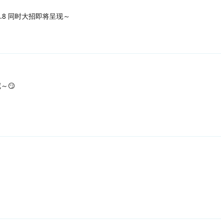
.8 同时大招即将呈现～
～😏