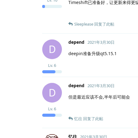
Timeshift已准备好，让更新来得
Sleeplease
回复了此帖
depend
2021年3月30日
D
deepin准备升级qt5.15.1
Lv.
6
depend
2021年3月30日
D
但是最近应该不会,半年后可能会
Lv.
6
忆往
回复了此帖
忆往
2021年3月30日