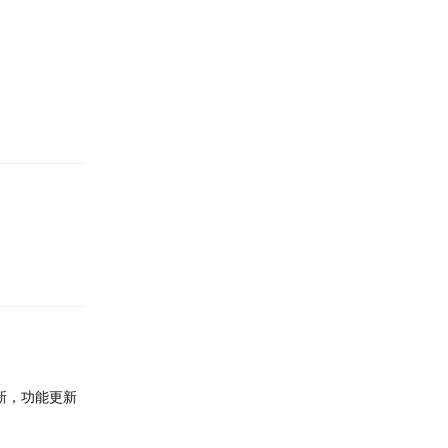
回复
回复
偏新，功能更新