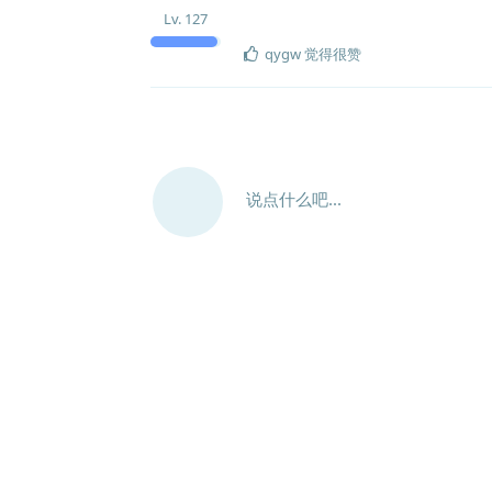
Lv.
127
qygw
觉得很赞
说点什么吧...