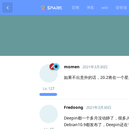
官网
博客
wiki
荣誉墙
momen
2021年3月30日
如果不出意外的话，20.2将在一个星
Lv.
127
Fredoong
2021年3月30日
Deepin都一个多月没动静了，很
Debian10.9都发布了，Deepin还
Lv.
10