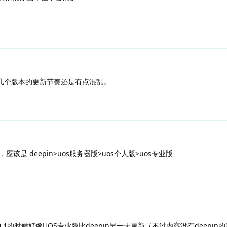
几个版本的更新节奏还是有点混乱。
该是 deepin>uos服务器版>uos个人版>uos专业版
0.1的时候好像UOS专业版比deepin早一天更新（不过内容没有deepin