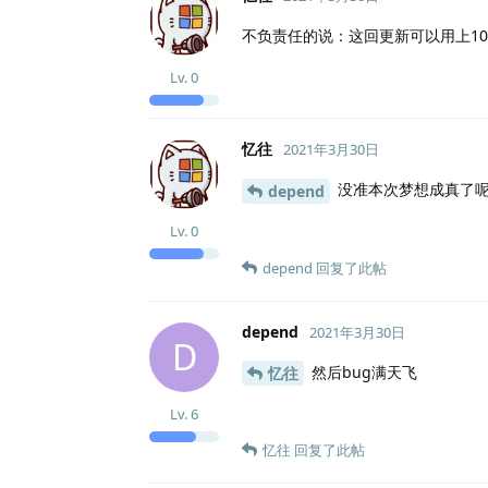
不负责任的说：这回更新可以用上10
Lv.
0
忆往
2021年3月30日
没准本次梦想成真了呢
depend
Lv.
0
depend
回复了此帖
depend
2021年3月30日
D
然后bug满天飞
忆往
Lv.
6
忆往
回复了此帖