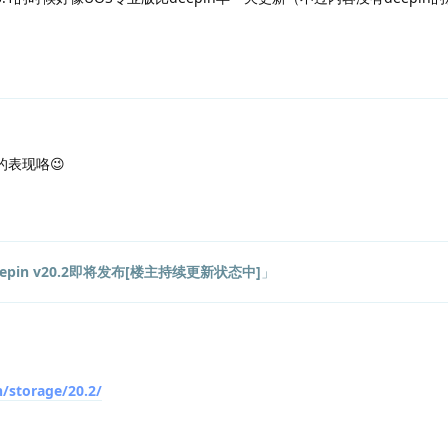
表现咯😉
epin v20.2即将发布[楼主持续更新状态中]
」
n/storage/20.2/