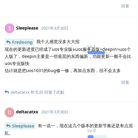
回复
Sleeplease
S
2021年3月30日
我个人感觉没多大大招
Fredoong
Lv.
1
现在的更新进度已经成了uos专业版≥uos服务器版>deepin>uos个
人版了，deepin主要是一些底层的东西偏新，功能更新一般不会比
uos专业版快
估计就是把uos1031的bug修一修，再加点东西，但不会太多
回复
deltacatxx
和
忆往
回复了此帖
deltacatxx
D
2021年3月30日
有一说一，现在这几个版本的更新节奏还是有点混
Sleeplease
Lv.
0
乱。