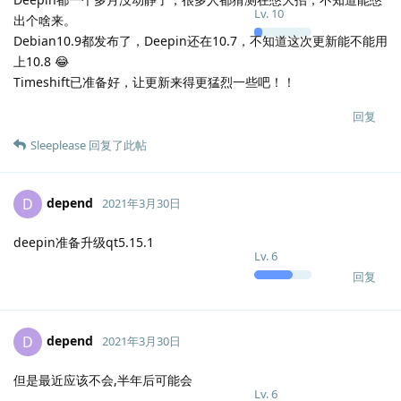
Lv.
10
出个啥来。
Debian10.9都发布了，Deepin还在10.7，不知道这次更新能不能用
上10.8 😂
Timeshift已准备好，让更新来得更猛烈一些吧！！
回复
Sleeplease
回复了此帖
depend
D
2021年3月30日
deepin准备升级qt5.15.1
Lv.
6
回复
depend
D
2021年3月30日
但是最近应该不会,半年后可能会
Lv.
6