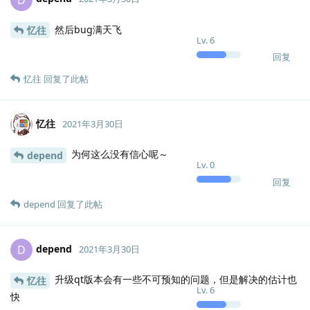
然后bug满天飞
忆往
Lv.
6
回复
忆往
回复了此帖
忆往
2021年3月30日
为何这么没有信心呢～
depend
Lv.
0
回复
depend
回复了此帖
depend
D
2021年3月30日
升级qt版本会有一些不可预知的问题，但是解决的估计也
忆往
Lv.
6
快