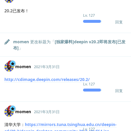
20.2已发布！
Lv.
127
回复
momen
更改标题为「
[独家爆料]deepin v20.2即将发布[已发
布]
」
momen
2021年3月31日
http://cdimage.deepin.com/releases/20.2/
Lv.
127
回复
momen
2021年3月31日
清华大学：
https://mirrors.tuna.tsinghua.edu.cn/deepin-
Lv.
127