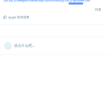
cd/20.2/deepin-desktop-community-20.2-amd64.iso
回复
qygw
觉得很赞
说点什么吧...