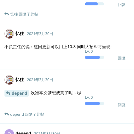
回复
忆往
回复了此帖
忆往
2021年3月30日
不负责任的说：这回更新可以用上10.8 同时大招即将呈现～
Lv.
0
回复
忆往
2021年3月30日
没准本次梦想成真了呢～😏
depend
Lv.
0
回复
depend
回复了此帖
depend
D
2021年3月30日