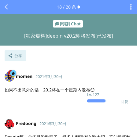
18
/
20
条
闲聊|Chat
[独家爆料]deepin v20.2即将发布[已发布]
分享
momen
2021年3月30日
如果不出意外的话，20.2将在一个星期内发布😶
Lv.
127
回复
Fredoong
2021年3月30日
Deepin都一个多月没动静了，很多人都猜测在憋大招，不知道能憋