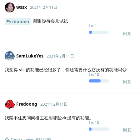
wssx
2021年2月11日
谢谢😋待会儿试试
momen
Lv.
1
回复
SamLukeYes
2021年2月11日
我觉得 vlc 的功能已经很多了，你还需要什么它没有的功能吗😅
Lv.
10
回复
Fredoong
2021年2月11日
我禁不住想问问楼主在用哪些vlc没有的功能。
Lv.
10
回复
SamLukeYes
觉得很赞