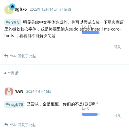
sgb76
S
2023年12月14日
已编辑
明显是缺中文字体造成的。你可以尝试安装一下星火商店
YAN
Lv.
14
里的微软核心字体，或是终端里输入sudo aptss install ms-core-
fonts ，看看能不能解决问题
回复
YAN
回复了此帖
4 个月
后
YAN
2024年4月16日
已尝试，全是框框。你们的不是框框嘛？
sgb76
Lv.
0
回复
YAN
回复了此帖