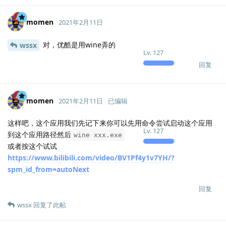
momen
2021年2月11日
对，优酷是用wine弄的
wssx
Lv.
127
回复
momen
2021年2月11日
已编辑
这样吧，这个应用我们先记下来你可以先用命令尝试启动这个应用
Lv.
127
到这个应用路径然后
wine xxx.exe
或者按这个试试
https://www.bilibili.com/video/BV1Pf4y1v7YH/?
spm_id_from=autoNext
回复
wssx
回复了此帖