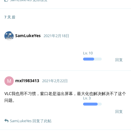
7 天
后
SamLukeYes
2021年2月18日
Lv.
10
回复
mxl1983413
M
2021年2月22日
VLC我也用不习惯，窗口老是溢出屏幕，最大化也解决解决不了这个
Lv.
3
问题。
回复
SamLukeYes
回复了此帖