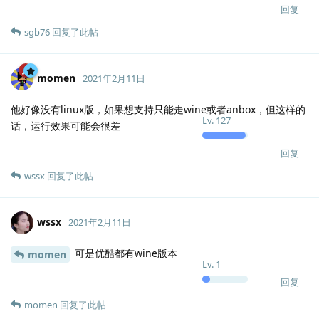
回复
sgb76
回复了此帖
momen
2021年2月11日
他好像没有linux版，如果想支持只能走wine或者anbox，但这样的
Lv.
127
话，运行效果可能会很差
回复
wssx
回复了此帖
wssx
2021年2月11日
可是优酷都有wine版本
momen
Lv.
1
回复
momen
回复了此帖