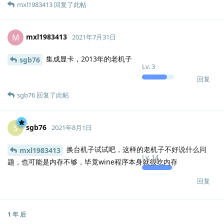
mxl1983413
回复了此帖
mxl1983413
M
2021年7月31日
集成显卡，2013年的老机子
sgb76
Lv.
3
回复
sgb76
回复了此帖
sgb76
S
2021年8月1日
换台机子试试吧，这样的老机子不好说什么问
mxl1983413
Lv.
14
题，也可能是内存不够，毕竟wine程序本身就很吃内存
回复
1 年
后