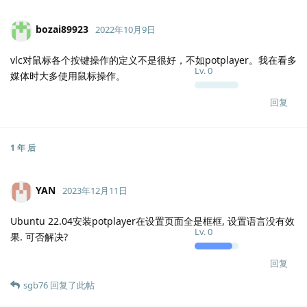
bozai89923
2022年10月9日
vlc对鼠标各个按键操作的定义不是很好，不如potplayer。我在看多
Lv.
0
媒体时大多使用鼠标操作。
回复
1 年
后
YAN
2023年12月11日
Ubuntu 22.04安装potplayer在设置页面全是框框, 设置语言没有效
Lv.
0
果. 可否解决?
回复
sgb76
回复了此帖