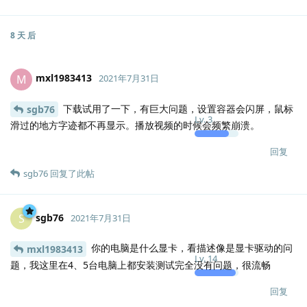
8 天
后
mxl1983413
M
2021年7月31日
下载试用了一下，有巨大问题，设置容器会闪屏，鼠标
sgb76
Lv.
3
滑过的地方字迹都不再显示。播放视频的时候会频繁崩溃。
回复
sgb76
回复了此帖
sgb76
S
2021年7月31日
你的电脑是什么显卡，看描述像是显卡驱动的问
mxl1983413
Lv.
14
题，我这里在4、5台电脑上都安装测试完全没有问题，很流畅
回复