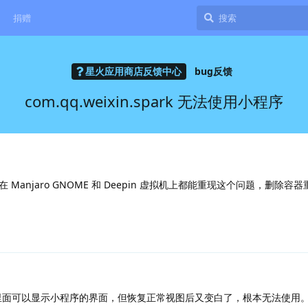
捐赠
星火应用商店反馈中心
bug反馈
com.qq.weixin.spark 无法使用小程序
anjaro GNOME 和 Deepin 虚拟机上都能重现这个问题，删除容
图里面可以显示小程序的界面，但恢复正常视图后又变白了，根本无法使用。A