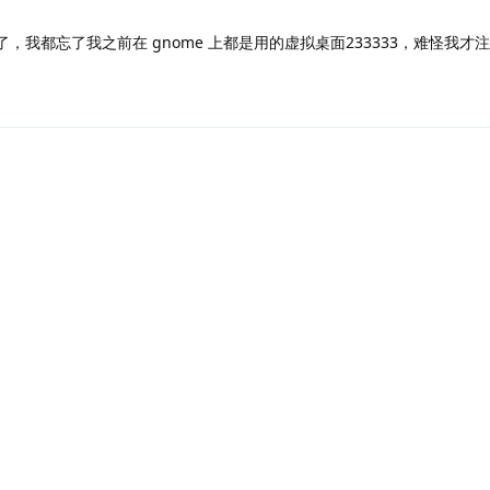
，我都忘了我之前在 gnome 上都是用的虚拟桌面233333，难怪我才