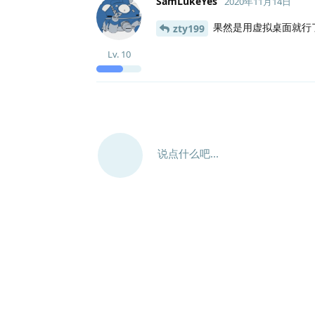
SamLukeYes
2020年11月14日
果然是用虚拟桌面就行了
zty199
Lv.
10
说点什么吧...