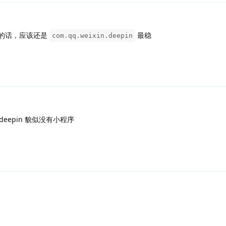
的话，应该还是
最稳
com.qq.weixin.deepin
in.deepin 貌似没有小程序