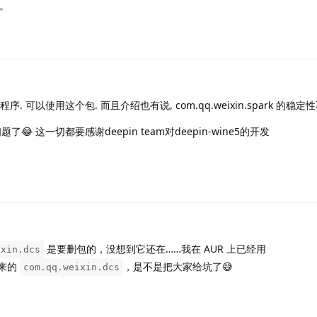
题。
用小程序. 可以使用这个包. 而且介绍也有说, com.qq.weixin.spark 的稳
 这一切都要感谢deepin team对deepin-wine5的开发
是要删包的，没想到它还在……我在 AUR 上已经用
ixin.dcs
来的
，是不是把大家给坑了😅
com.qq.weixin.dcs