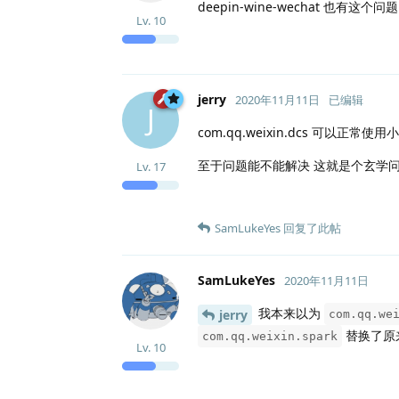
deepin-wine-wechat 也有这个问
Lv.
10
jerry
2020年11月11日
已编辑
J
com.qq.weixin.dcs 可以正常使
至于问题能不能解决 这就是个玄学问题了
Lv.
17
SamLukeYes
回复了此帖
SamLukeYes
2020年11月11日
我本来以为
jerry
com.qq.we
替换了原
com.qq.weixin.spark
Lv.
10