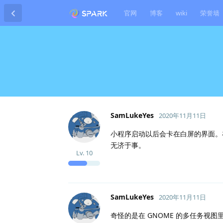
官网
博客
wiki
荣誉墙
SamLukeYes
2020年11月11日
小程序启动以后会卡在白屏的界面。在 M
无济于事。
Lv.
10
SamLukeYes
2020年11月11日
奇怪的是在 GNOME 的多任务视