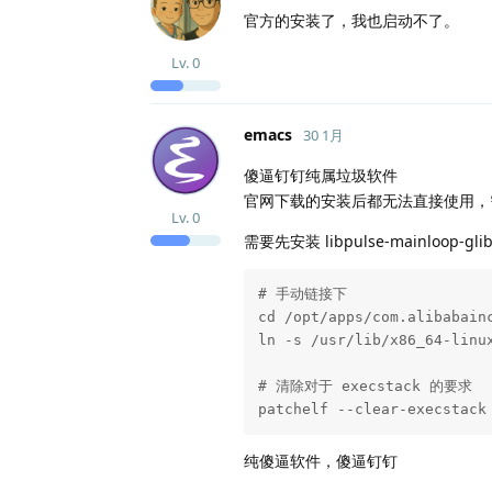
官方的安装了，我也启动不了。
Lv.
0
emacs
30 1月
傻逼钉钉纯属垃圾软件
官网下载的安装后都无法直接使用，
Lv.
0
需要先安装 libpulse-mainloop-gli
# 手动链接下

cd /opt/apps/com.alibabainc
ln -s /usr/lib/x86_64-linux
# 清除对于 execstack 的要求

patchelf --clear-execstack
纯傻逼软件，傻逼钉钉