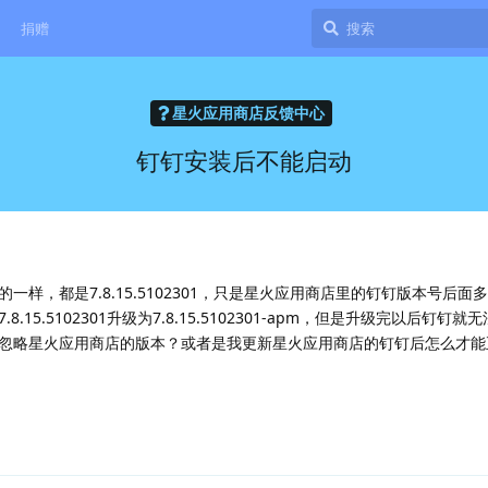
捐赠
星火应用商店反馈中心
钉钉安装后不能启动
样，都是7.8.15.5102301，只是星火应用商店里的钉钉版本号后面
15.5102301升级为7.8.15.5102301-apm，但是升级完以后钉钉
忽略星火应用商店的版本？或者是我更新星火应用商店的钉钉后怎么才能