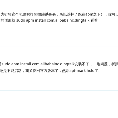
因为钉钉这个包确实打包很
难以言表
，所以选择了跑在apm之下），你可
udo apm install com.alibabainc.dingtalk 看看
o apm install com.alibabainc.dingtalk安装不了，一堆问题
不能启动，我又换回官方版本了，然后apt-mark hold了。