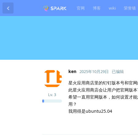
官网
博客
wiki
荣誉墙
ken
2025年10月29日
已编辑
星火应用商店里的钉钉版本号和官网的一
此星火应用商店会让用户把官网版本7.8.
Lv.
3
希望一直用官网版本，如何设置才能
用？
我用得是ubuntu25.04