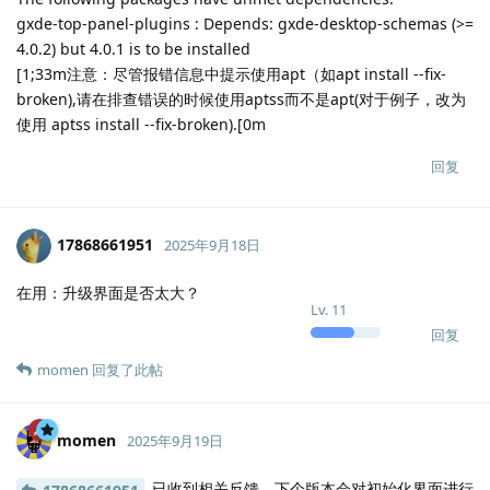
gxde-top-panel-plugins : Depends: gxde-desktop-schemas (>=
4.0.2) but 4.0.1 is to be installed
[1;33m注意：尽管报错信息中提示使用apt（如apt install --fix-
broken),请在排查错误的时候使用aptss而不是apt(对于例子，改为
使用 aptss install --fix-broken).[0m
回复
17868661951
2025年9月18日
在用：升级界面是否太大？
Lv.
11
回复
momen
回复了此帖
momen
2025年9月19日
已收到相关反馈，下个版本会对初始化界面进行