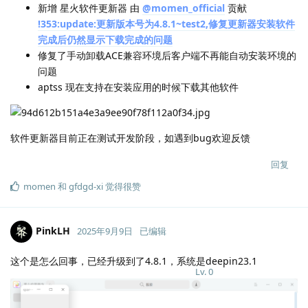
新增 星火软件更新器 由
@momen_official
贡献
!353:update:更新版本号为4.8.1~test2,修复更新器安装软件
完成后仍然显示下载完成的问题
修复了手动卸载ACE兼容环境后客户端不再能自动安装环境的
问题
aptss 现在支持在安装应用的时候下载其他软件
软件更新器目前正在测试开发阶段，如遇到bug欢迎反馈
回复
momen
和
gfdgd-xi
觉得很赞
PinkLH
2025年9月9日
已编辑
这个是怎么回事，已经升级到了4.8.1，系统是deepin23.1
Lv.
0