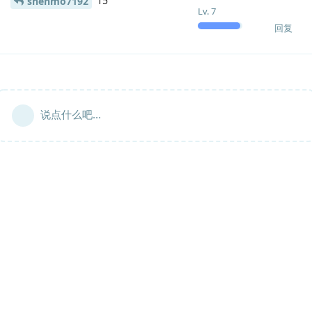
15
shenmo7192
Lv.
7
回复
说点什么吧...