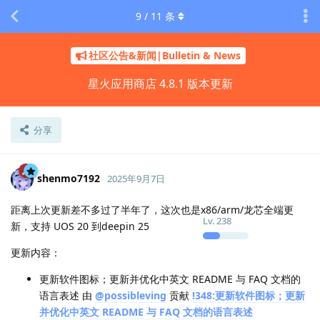
9
/
11
条
社区公告&新闻|Bulletin & News
星火应用商店 4.8.1 版本更新
分享
shenmo7192
2025年9月7日
距离上次更新差不多过了半年了，这次也是x86/arm/龙芯全端更
Lv.
238
新，支持 UOS 20 到deepin 25
更新内容：
更新软件图标；更新并优化中英文 README 与 FAQ 文档的
语言表述 由
@possibleving
贡献
!348:更新软件图标；更新
并优化中英文 README 与 FAQ 文档的语言表述