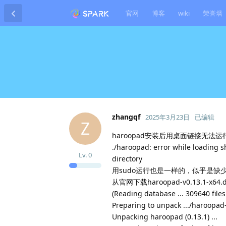
官网
博客
wiki
荣誉墙
zhangqf
2025年3月23日
已编辑
Z
haroopad安装后用桌面链接无
./haroopad: error while loading sh
Lv.
0
directory
用sudo运行也是一样的，似乎是缺
从官网下载haroopad-v0.13.1-x
(Reading database ... 309640 files
Preparing to unpack .../haroopad-
Unpacking haroopad (0.13.1) ...