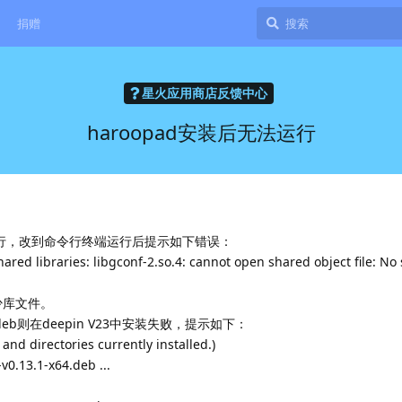
捐赠
星火应用商店反馈中心
haroopad安装后无法运行
法运行，改到命令行终端运行后提示如下错误：
ared libraries: libgconf-2.so.4: cannot open shared object file: No 
少库文件。
64.deb则在deepin V23中安装失败，提示如下：
 and directories currently installed.)
v0.13.1-x64.deb ...