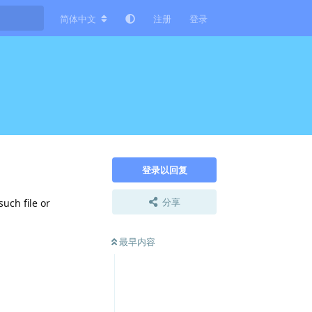
简体中文
注册
登录
登录以回复
分享
such file or
最早内容