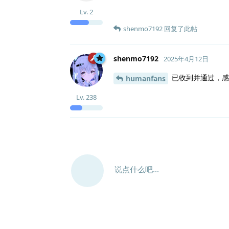
Lv.
2
shenmo7192
回复了此帖
shenmo7192
2025年4月12日
已收到并通过，感
humanfans
Lv.
238
说点什么吧...