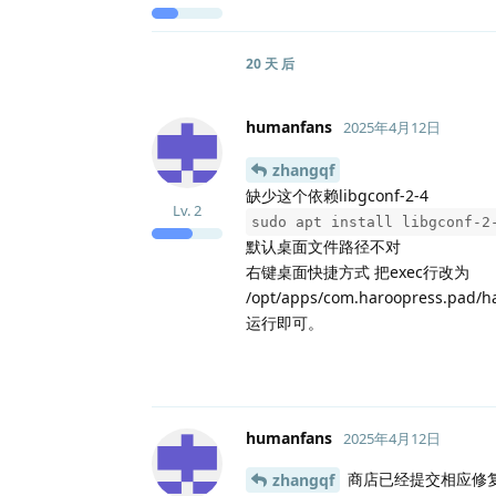
20 天
后
humanfans
2025年4月12日
zhangqf
缺少这个依赖libgconf-2-4
Lv.
2
sudo apt install libgconf-2
默认桌面文件路径不对
右键桌面快捷方式 把exec行改为
/opt/apps/com.haroopress.pad/h
运行即可。
humanfans
2025年4月12日
商店已经提交相应修复
zhangqf