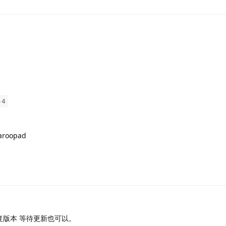
-4
aroopad
版本 等待更新也可以。