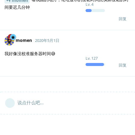
momen
Lv.
4
间要迟几分钟
回复
momen
2020年5月1日
我好像没校准服务器时间😅
Lv.
127
回复
说点什么吧...