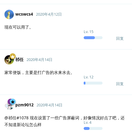
wcswcs4
2020年4月12日
现在可以用了。
Lv.
15
回复
祁任
2020年4月14日
家常便饭，主要是打广告的水来水去。
Lv.
12
回复
pzm9012
2020年4月14日
@祁任#1078 现在设置了一些广告屏蔽词，好像情况好点了吧，还
Lv.
4
不知道新论坛怎么样