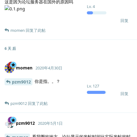
这是因为论坛服务器在国外的原因吗
Lv.
4
回复
momen
回复了此帖
6 天
后
momen
2020年4月30日
你是指。。？
pzm9012
Lv.
127
回复
pzm9012
回复了此帖
pzm9012
2020年5月1日
看我圈的地方，论坛显示的发帖时间比实际发帖的时