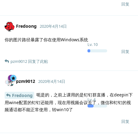
回复
Fredoong
2020年4月14日
你的图片路径暴露了你在使用Windows系统
Lv.
10
回复
pzm9012
回复了此帖
pzm9012
2020年4月14日
呃是的，之前上课用的是钉钉群直播，在deepin下
Fredoong
Lv.
4
用wine配置的钉钉还能用，现在用视频会议去了，微信和钉钉的视
频通话都不能正常使用，转win10了
回复