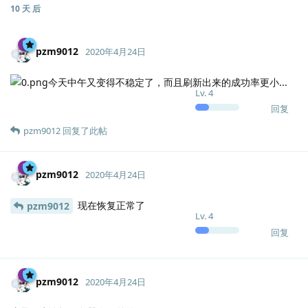
10 天
后
pzm9012
2020年4月24日
今天中午又变得不稳定了，而且刷新出来的成功率更小...
Lv.
4
回复
pzm9012
回复了此帖
pzm9012
2020年4月24日
现在恢复正常了
pzm9012
Lv.
4
回复
pzm9012
2020年4月24日