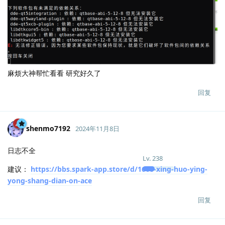
麻烦大神帮忙看看 研究好久了
回复
shenmo7192
2024年11月8日
日志不全
Lv.
238
建议：
https://bbs.spark-app.store/d/1668-xing-huo-ying-
yong-shang-dian-on-ace
回复