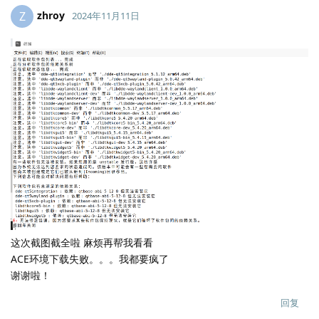
zhroy
Z
2024年11月11日
Lv.
0
这次截图截全啦 麻烦再帮我看看
ACE环境下载失败。。。我都要疯了
谢谢啦！
回复