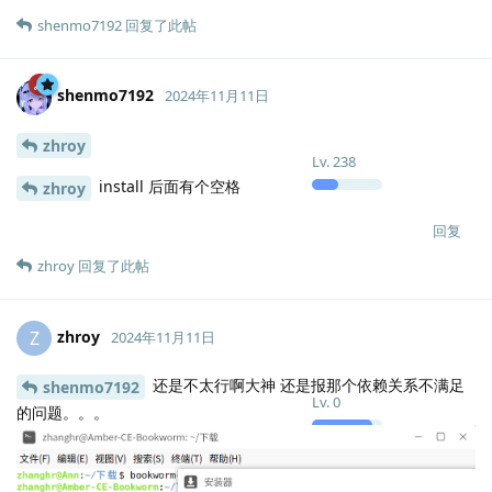
shenmo7192
回复了此帖
shenmo7192
2024年11月11日
zhroy
Lv.
238
install 后面有个空格
zhroy
回复
zhroy
回复了此帖
zhroy
Z
2024年11月11日
还是不太行啊大神 还是报那个依赖关系不满足
shenmo7192
Lv.
0
的问题。。。