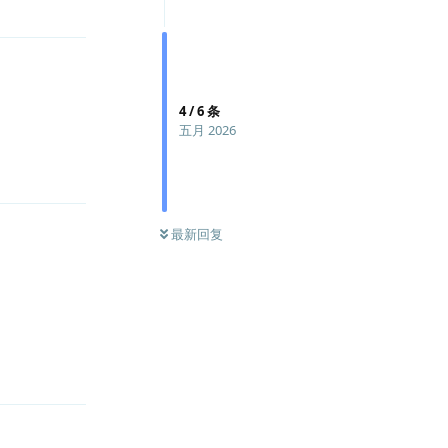
4
/
6
条
五月 2026
回复
最新回复
回复