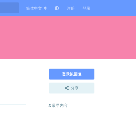
简体中文
注册
登录
登录以回复
分享
回复
最早内容
回复