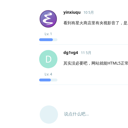
yinxiuqu
10 5月
看到有星火商店里有央视影音了，是原生
Lv.
1
dg1vg4
11 5月
D
其实没必要吧，网站就能HTML5
Lv.
4
说点什么吧...