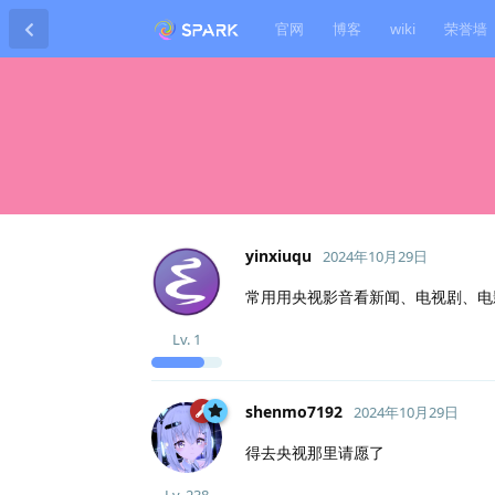
官网
博客
wiki
荣誉墙
yinxiuqu
2024年10月29日
常用用央视影音看新闻、电视剧、电
Lv.
1
shenmo7192
2024年10月29日
得去央视那里请愿了
Lv.
238