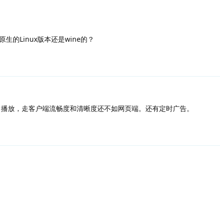
的Linux版本还是wine的？
正常播放，走客户端流畅度和清晰度还不如网页端。还有定时广告。