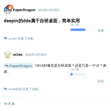
PaperDragon
2020年3月30日
deepin的dde属于自研桌面，简单实用
Lv.
14
回复
ucSec
回复了此帖
ucSec
2020年3月30日
UKUI好像也是自研桌面？还是只是一个UI？谢
PaperDragon
Lv.
28
谢。
回复
love0926
回复了此帖
14 天
后