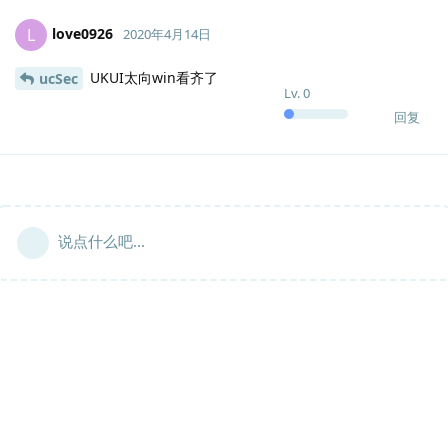
love0926
L
2020年4月14日
UKUI太向win看齐了
ucSec
Lv.
0
回复
说点什么吧...