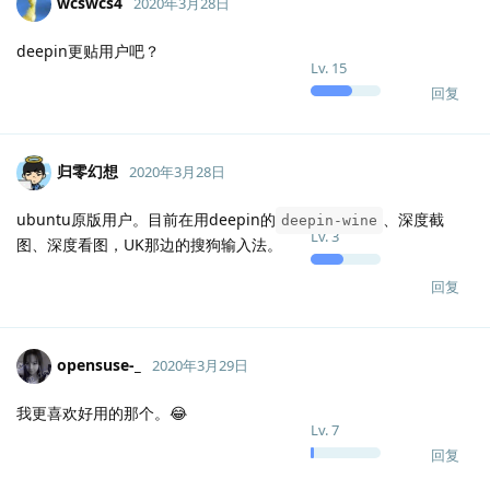
wcswcs4
2020年3月28日
deepin更贴用户吧？
Lv.
15
回复
归零幻想
2020年3月28日
ubuntu原版用户。目前在用deepin的
、深度截
deepin-wine
Lv.
3
图、深度看图，UK那边的搜狗输入法。
回复
opensuse-_
2020年3月29日
我更喜欢好用的那个。😂
Lv.
7
回复