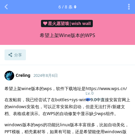
6
/
8
条
星火愿望墙|wish wall
希望上架Wine版本的WPS
分享
Creling
2024年8月6日
希望上架wine版本的wps，软件下载地址是https://www.wps.cn/
Lv.
0
在发帖前，我已经尝试了在bottles+sys-wine-9.0中直接安装官网上
的windows安装包，可以正常安装和启动，但是无法打开/新建文
档、表格或者演示。在WPS的自动修复中显示缺少wps组件。
windows版本的wps的功能比linux版本丰富很多，比如自动美化，
PPT模板，稻壳素材等，如果有可能，还是希望能使用windows版