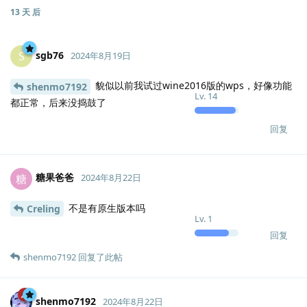
13 天
后
sgb76
S
2024年8月19日
貌似以前我试过wine2016版的wps，好像功能
shenmo7192
Lv.
14
都正常，后来没捣鼓了
回复
糖果爸爸
糖
2024年8月22日
不是有原生版本吗
Creling
Lv.
1
回复
shenmo7192
回复了此帖
shenmo7192
2024年8月22日