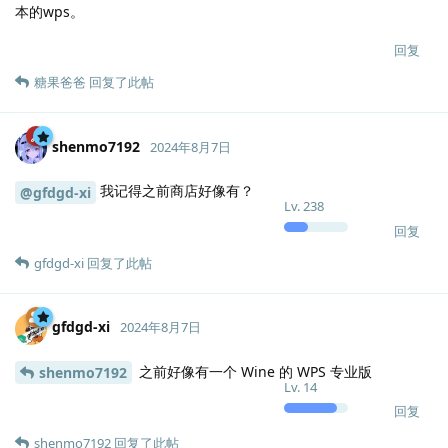
本的wps。
回复
糖果爸爸
回复了此帖
shenmo7192
2024年8月7日
我记得之前商店好像有？
@gfdgd-xi
Lv.
238
回复
gfdgd-xi
回复了此帖
gfdgd-xi
2024年8月7日
之前好像有一个 Wine 的 WPS 专业版
shenmo7192
Lv.
14
回复
shenmo7192
回复了此帖