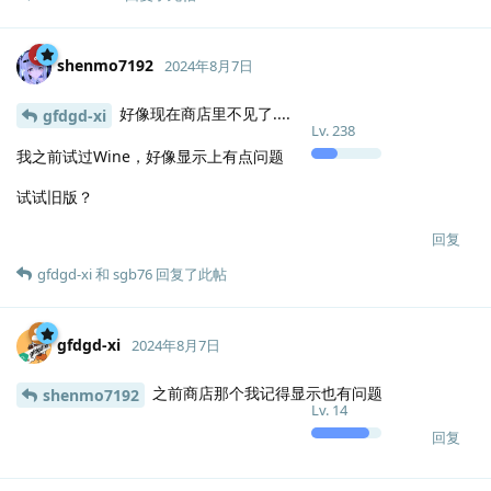
shenmo7192
2024年8月7日
好像现在商店里不见了....
gfdgd-xi
Lv.
238
我之前试过Wine，好像显示上有点问题
试试旧版？
回复
gfdgd-xi
和
sgb76
回复了此帖
gfdgd-xi
2024年8月7日
之前商店那个我记得显示也有问题
shenmo7192
Lv.
14
回复