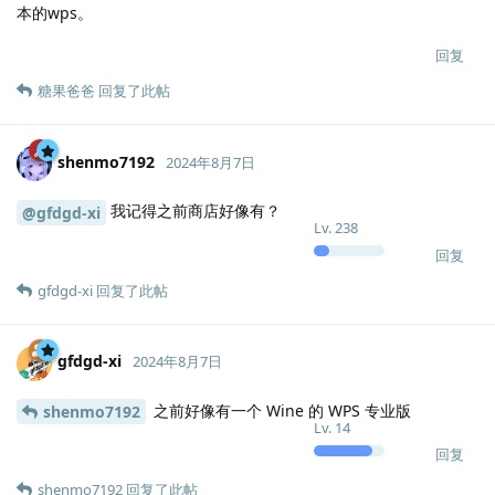
本的wps。
回复
糖果爸爸
回复了此帖
shenmo7192
2024年8月7日
我记得之前商店好像有？
@gfdgd-xi
Lv.
238
回复
gfdgd-xi
回复了此帖
gfdgd-xi
2024年8月7日
之前好像有一个 Wine 的 WPS 专业版
shenmo7192
Lv.
14
回复
shenmo7192
回复了此帖