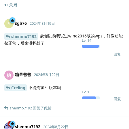
13 天
后
sgb76
S
2024年8月19日
貌似以前我试过wine2016版的wps，好像功能
shenmo7192
Lv.
14
都正常，后来没捣鼓了
回复
糖果爸爸
糖
2024年8月22日
不是有原生版本吗
Creling
Lv.
1
回复
shenmo7192
回复了此帖
shenmo7192
2024年8月22日