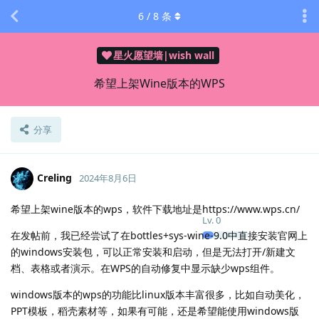
6
/
8
条
星火愿望墙|wish wall
希望上架Wine版本的WPS
分享
Creling
2024年8月6日
希望上架wine版本的wps，软件下载地址是https://www.wps.cn/
Lv.
0
在发帖前，我已经尝试了在bottles+sys-wine-9.0中直接安装官网上
的windows安装包，可以正常安装和启动，但是无法打开/新建文
档、表格或者演示。在WPS的自动修复中显示缺少wps组件。
windows版本的wps的功能比linux版本丰富很多，比如自动美化，
PPT模板，稻壳素材等，如果有可能，还是希望能使用windows版