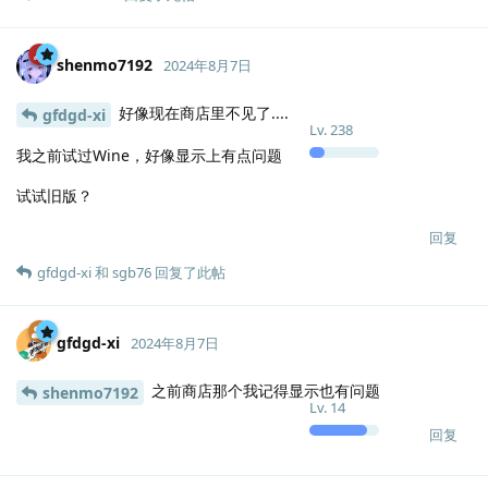
shenmo7192
2024年8月7日
好像现在商店里不见了....
gfdgd-xi
Lv.
238
我之前试过Wine，好像显示上有点问题
试试旧版？
回复
gfdgd-xi
和
sgb76
回复了此帖
gfdgd-xi
2024年8月7日
之前商店那个我记得显示也有问题
shenmo7192
Lv.
14
回复