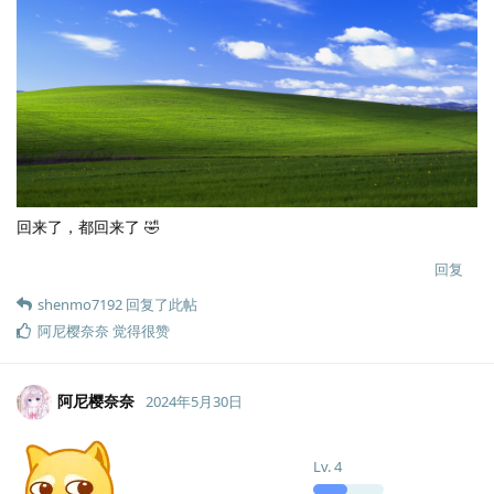
回来了，都回来了 🤣
回复
shenmo7192
回复了此帖
阿尼樱奈奈
觉得很赞
阿尼樱奈奈
2024年5月30日
Lv.
4