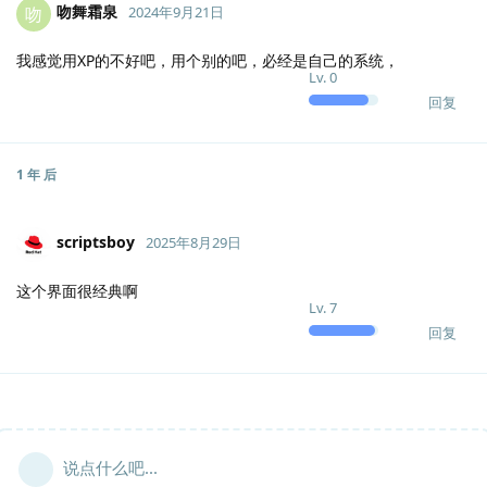
吻舞霜泉
吻
2024年9月21日
我感觉用XP的不好吧，用个别的吧，必经是自己的系统，
Lv.
0
回复
1 年
后
scriptsboy
2025年8月29日
这个界面很经典啊
Lv.
7
回复
说点什么吧...