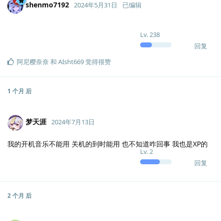
shenmo7192
2024年5月31日
已编辑
Lv.
238
回复
阿尼樱奈奈
和
AIsht669
觉得很赞
1 个月
后
梦天涯
2024年7月13日
我的开机音乐不能用 关机的到时能用 也不知道咋回事 我也是XP的
Lv.
2
回复
2 个月
后