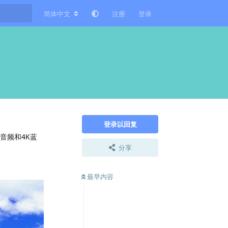
简体中文
注册
登录
登录以回复
个音频和4K蓝
分享
最早内容