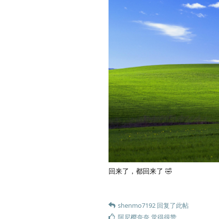
回来了，都回来了 🤣
shenmo7192
回复了此帖
阿尼樱奈奈
觉得很赞