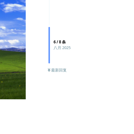
6
/
8
条
八月 2025
最新回复
回复