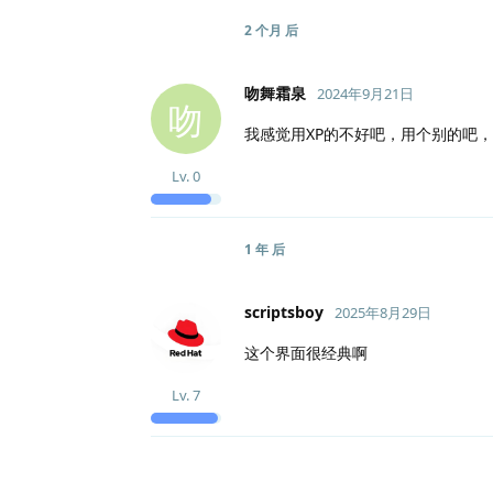
2 个月
后
吻舞霜泉
2024年9月21日
吻
我感觉用XP的不好吧，用个别的吧
Lv.
0
1 年
后
scriptsboy
2025年8月29日
这个界面很经典啊
Lv.
7