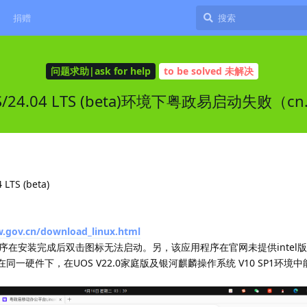
捐赠
问题求助|ask for help
to be solved 未解决
LTS/24.04 LTS (beta)环境下粤政易启动失败（cn.g
LTS (beta)
w.gov.cn/download_linux.html
序在安装完成后双击图标无法启动。另，该应用程序在官网未提供intel
版本曾在同一硬件下，在UOS V22.0家庭版及银河麒麟操作系统 V10 SP1环境