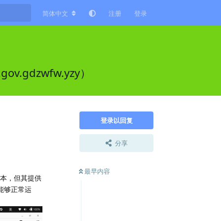
简体中文
注册
登录
ov.gdzwfw.yzy）
登录以回复
分享
最早内容
版本，但其提供
中能够正常运