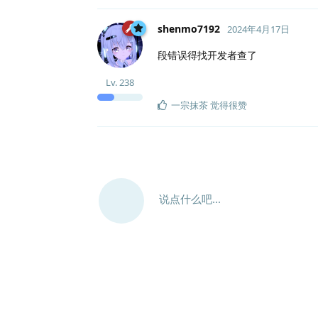
shenmo7192
2024年4月17日
段错误得找开发者查了
Lv.
238
一宗抹茶
觉得很赞
说点什么吧...