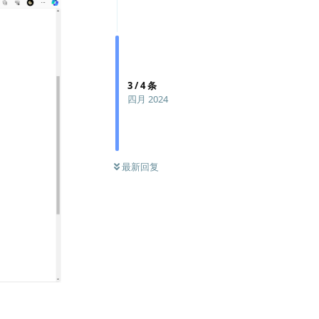
3
/
4
条
四月 2024
最新回复