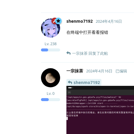
shenmo7192
2024年4月16日
在终端中打开看看报错
Lv.
238
一宗抹茶
回复了此帖
一宗抹茶
2024年4月16日
已编辑
shenmo7192
Lv.
0