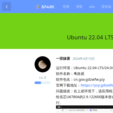
官网
博客
wiki
荣誉墙
Ubuntu 22.04 
一宗抹茶
2024年4月15日
运行环境：Ubuntu 22.04 LTS/24.04 
软件名称：粤政易
Lv.
0
软件包名：cn.gov.gdzwfw.yzy
官网下载地址：
https://yzy.gdzwf
问题描述：在上述环境下，该应用程
给兆芯U6780A的2.9.122600
行。