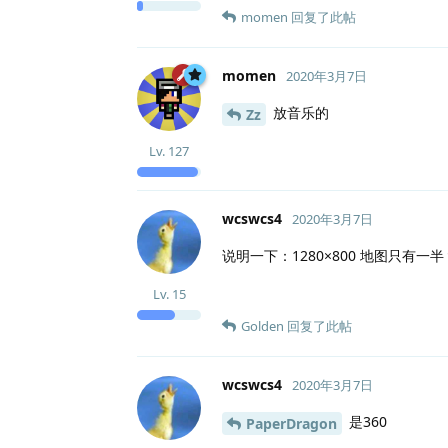
momen
回复了此帖
momen
2020年3月7日
放音乐的
Zz
Lv.
127
wcswcs4
2020年3月7日
说明一下：1280×800 地图只有一半
Lv.
15
Golden
回复了此帖
wcswcs4
2020年3月7日
是360
PaperDragon