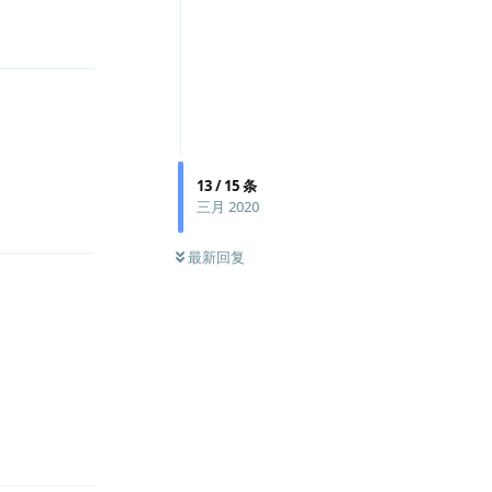
回复
回复
13
/
15
条
三月 2020
最新回复
回复