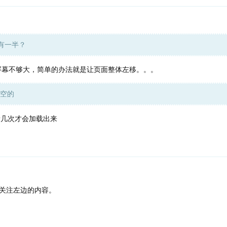
只有一半？
幕不够大，简单的办法就是让页面整体左移。。。
空的
刷新几次才会加载出来
关注左边的内容。