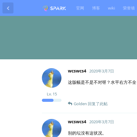
官网
博客
wiki
荣誉墙
wcswcs4
2020年3月7日
这版幅是不是不对呀？水平右方不全
Lv.
15
Golden
回复了此帖
wcswcs4
2020年3月7日
别的坛没有这状况。