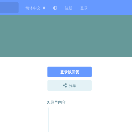
简体中文
注册
登录
登录以回复
分享
回复
最早内容