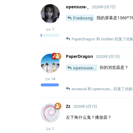
opensuse-_
2020年3月7日
我的屏幕是1366*
Fredoong
Lv.
7
PaperDragon
和
Golden
回复了此
PaperDragon
2020年3月7日
你的浏览器是？
opensuse-_
Lv.
14
wcswcs4
和
opensuse-_
回复了此帖
Zz
2020年3月7日
左下角什么鬼？播放器？
Lv.
1