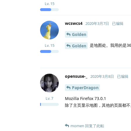
Lv.
15
wcswcs4
2020年3月7日
已编辑
Golden
是地图处。我用的是360 1
Lv.
15
Golden
opensuse-_
2020年3月8日
已编辑
PaperDragon
Mozilla Firefox 73.0.1
Lv.
7
除了主页显示地图，其他的页面都不
momen
回复了此帖