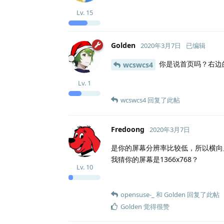
Lv.
15
Golden
2020年3月7日
已编辑
你是说首页吗？右边
wcswcs4
Lv.
1
wcswcs4
回复了此帖
Fredoong
2020年3月7日
是你的屏幕分辨率比较低，所以横向
我猜你的屏幕是1366x768？
Lv.
10
opensuse-_
和
Golden
回复了此帖
Golden
觉得很赞