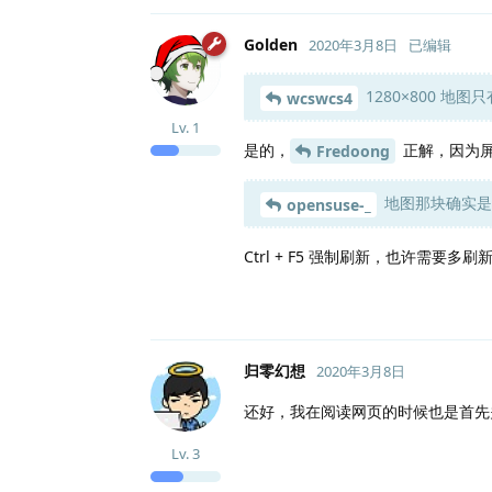
Golden
2020年3月8日
已编辑
1280×800 地图
wcswcs4
Lv.
1
是的，
正解，因为屏
Fredoong
地图那块确实是
opensuse-_
Ctrl + F5 强制刷新，也许需要多
归零幻想
2020年3月8日
还好，我在阅读网页的时候也是首先
Lv.
3