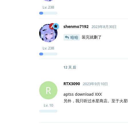
Lv.
238
shenmo7192
2023年8月30日
装完就删了
哈哈
Lv.
238
12 天
后
RTX3090
2023年9月10日
R
aptss download XXX
另外，我只听过水星商店。至于火星
Lv.
10