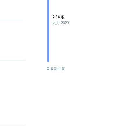
回复
2
/
4
条
九月 2023
回复
最新回复
回复