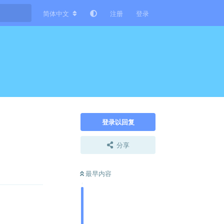
简体中文
注册
登录
登录以回复
分享
回复
最早内容