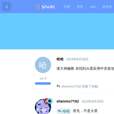
官网
博客
wiki
荣誉墙
哈哈
2023年8月30日
哈
请大神赐教 未找到火星应用中安装包
Lv.
0
shenmo7192
回复了此帖
shenmo7192
2023年8月30日
首先，不是火星
哈哈