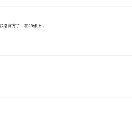
联络官方了，在45修正，