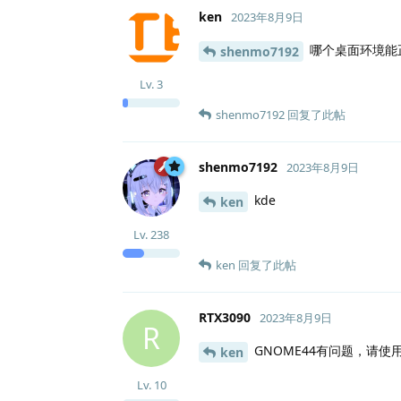
ken
2023年8月9日
哪个桌面环境能
shenmo7192
Lv.
3
shenmo7192
回复了此帖
shenmo7192
2023年8月9日
kde
ken
Lv.
238
ken
回复了此帖
RTX3090
2023年8月9日
R
GNOME44有问题，请使用g
ken
Lv.
10