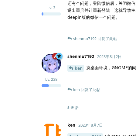
还有个问题，登陆微信后，关闭微信
Lv.
3
退出重启并让重新登陆，这就导致主
deepin版的微信一个问题。
shenmo7192
回复了此帖
shenmo7192
2023年8月2日
换桌面环境，GNOME的
ken
Lv.
238
ken
回复了此帖
5 天
后
ken
2023年8月7日