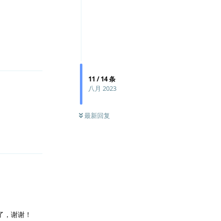
回复
11
/
14
条
八月 2023
最新回复
回复
装了，谢谢！