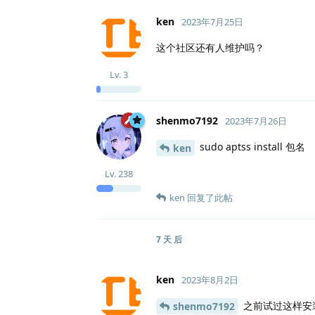
ken
2023年7月25日
这个社区还有人维护吗？
Lv.
3
shenmo7192
2023年7月26日
sudo aptss install 包名
ken
Lv.
238
ken
回复了此帖
7 天
后
ken
2023年8月2日
之前试过这样安装
shenmo7192