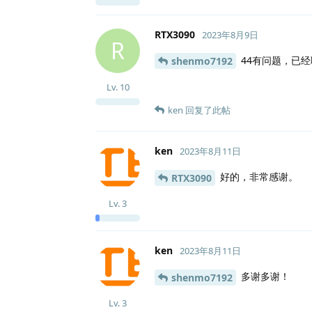
RTX3090
2023年8月9日
R
44有问题，已经
shenmo7192
Lv.
10
ken
回复了此帖
ken
2023年8月11日
好的，非常感谢。
RTX3090
Lv.
3
ken
2023年8月11日
多谢多谢！
shenmo7192
Lv.
3