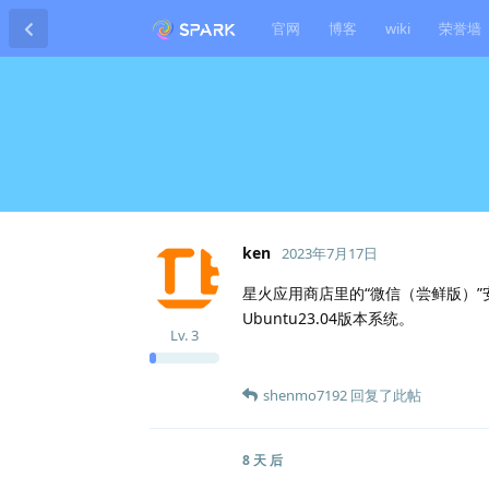
官网
博客
wiki
荣誉墙
ken
2023年7月17日
星火应用商店里的“微信（尝鲜版）
Ubuntu23.04版本系统。
Lv.
3
shenmo7192
回复了此帖
8 天
后