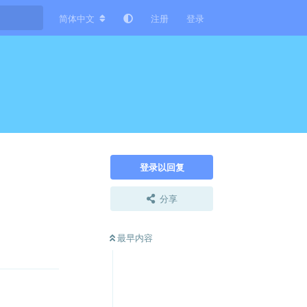
简体中文
注册
登录
登录以回复
分享
回复
最早内容