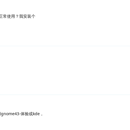
正常使用？我安装个
nome43-体验或kde，