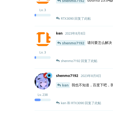
ubuntu 23.
shenmo7192
Lv.
3
RTX3090
回复了此帖
ken
2023年8月8日
请问要怎么解决
shenmo7192
Lv.
3
shenmo7192
回复了此帖
shenmo7192
2023年8月8日
我也不知道，百度下吧，我
ken
Lv.
238
ken
和
RTX3090
回复了此帖