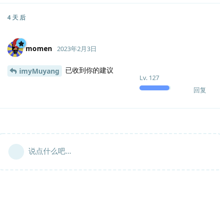
4 天
后
momen
2023年2月3日
已收到你的建议
imyMuyang
Lv.
127
回复
说点什么吧...