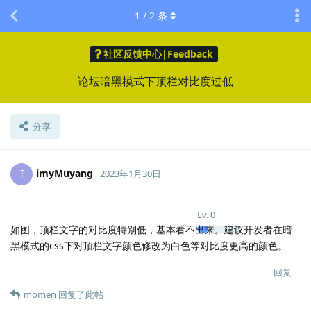
1
/
2
条
社区反馈中心|Feedback
论坛暗黑模式下顶栏对比度过低
分享
imyMuyang
I
2023年1月30日
Lv.
0
如图，顶栏文字的对比度特别低，基本看不出来。建议开发者在暗
黑模式的css下对顶栏文字颜色修改为白色等对比度更高的颜色。
回复
momen
回复了此帖