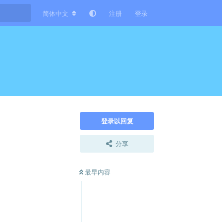
简体中文
注册
登录
登录以回复
分享
最早内容
回复