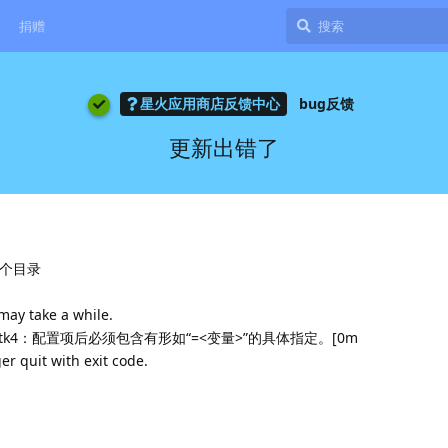
捐赠
星火应用商店反馈中心
bug反馈
更新出错了
 是一个目录
 may take a while.
menu-gtk4：配置项后必须包含有形如“=<变量>”的具体指定。[0m
r quit with exit code.