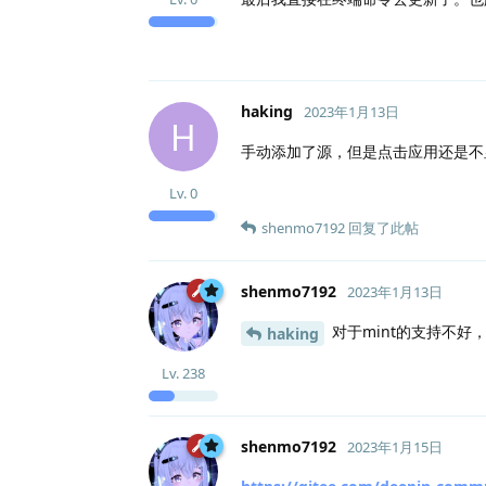
haking
2023年1月13日
H
手动添加了源，但是点击应用还是不
Lv.
0
shenmo7192
回复了此帖
shenmo7192
2023年1月13日
对于mint的支持不好
haking
Lv.
238
shenmo7192
2023年1月15日