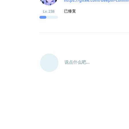
https://gitee.com/deepin-commu
已修复
Lv.
238
说点什么吧...