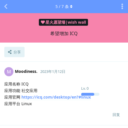
5
/
7
条
星火愿望墙|wish wall
希望增加 ICQ
分享
Moodiness.
M
2023年1月12日
应用名称 ICQ
Lv.
0
应用功能 社交应用
应用官网
https://icq.com/desktop/en?#linux
应用平台 Linux
回复