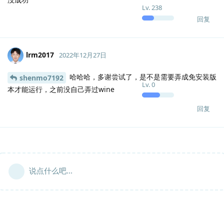
Lv.
238
回复
lrm2017
2022年12月27日
哈哈哈，多谢尝试了，是不是需要弄成免安装版
shenmo7192
Lv.
0
本才能运行，之前没自己弄过wine
回复
说点什么吧...