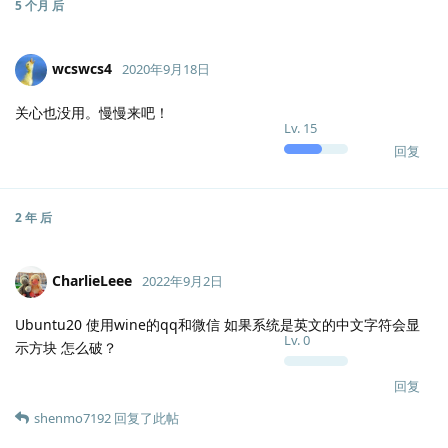
5 个月
后
wcswcs4
2020年9月18日
关心也没用。慢慢来吧！
Lv.
15
回复
2 年
后
CharlieLeee
2022年9月2日
Ubuntu20 使用wine的qq和微信 如果系统是英文的中文字符会显
Lv.
0
示方块 怎么破？
回复
shenmo7192
回复了此帖