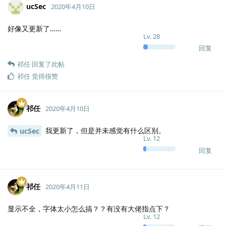
ucSec
2020年4月10日
好像又更新了……
Lv.
28
回复
祁任
回复了此帖
祁任
觉得很赞
祁任
2020年4月10日
我更新了，但是并未感觉有什么区别。
ucSec
Lv.
12
回复
祁任
2020年4月11日
显示不全，字体太小怎么搞？？有没有大佬指点下？
Lv.
12