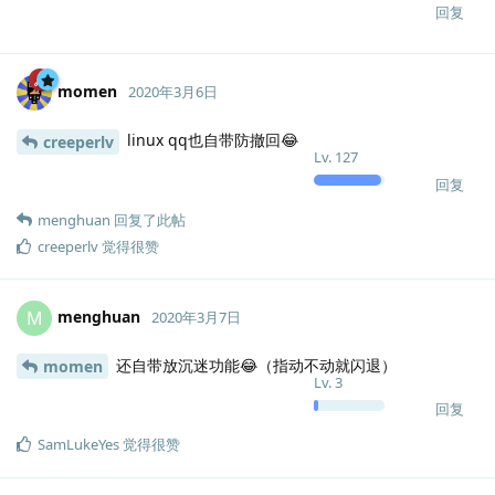
回复
momen
2020年3月6日
linux qq也自带防撤回😂
creeperlv
Lv.
127
回复
menghuan
回复了此帖
creeperlv
觉得很赞
menghuan
M
2020年3月7日
还自带放沉迷功能😂（指动不动就闪退）
momen
Lv.
3
回复
SamLukeYes
觉得很赞