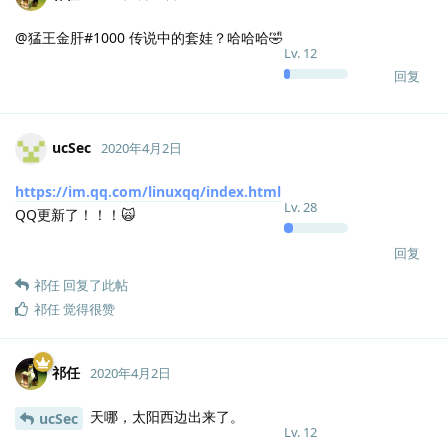
@猛王金肝#1000 传说中的套娃？哈哈哈🤣
Lv.
12
回复
ucSec
2020年4月2日
https://im.qq.com/linuxqq/index.html
Lv.
28
QQ更新了！！！🙀
回复
祁任
回复了此帖
祁任
觉得很赞
祁任
2020年4月2日
天哪，太阳西边出来了。
ucSec
Lv.
12