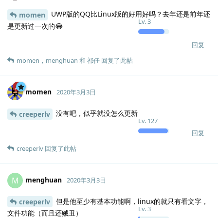
UWP版的QQ比Linux版的好用好吗？去年还是前年还
momen
Lv.
3
是更新过一次的😂
回复
momen
，
menghuan
和
祁任
回复了此帖
momen
2020年3月3日
没有吧，似乎就没怎么更新
creeperlv
Lv.
127
回复
creeperlv
回复了此帖
menghuan
M
2020年3月3日
但是他至少有基本功能啊，linux的就只有看文字，
creeperlv
Lv.
3
文件功能（而且还贼丑）