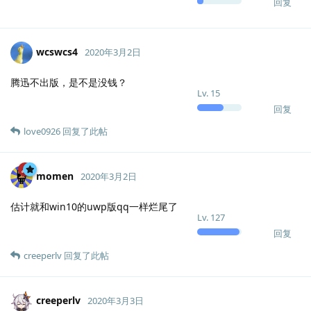
回复
wcswcs4
2020年3月2日
腾迅不出版，是不是没钱？
Lv.
15
回复
love0926
回复了此帖
momen
2020年3月2日
估计就和win10的uwp版qq一样烂尾了
Lv.
127
回复
creeperlv
回复了此帖
creeperlv
2020年3月3日