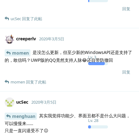
回复
ucSec
回复了此帖
creeperlv
2020年3月5日
是没怎么更新，但至少新的WindowsAPI还是支持了
momen
Lv.
3
的，敢信吗？UWP版的QQ竟然支持人脉😂还自带防撤回
回复
momen
回复了此帖
ucSec
2020年3月5日
其实我觉得功能少、界面丑都不是什么大问题，
menghuan
Lv.
28
可以慢慢来……
只是一直闪退受不了😖