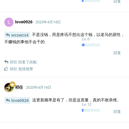
回复
love0926
L
2020年4月14日
不是没钱，而是疼讯不想出这个钱，以老马的尿性，
wcswcs4
Lv.
0
不赚钱的事他不会干的
回复
祁任
回复了此帖
祁任
觉得很赞
祁任
2020年4月14日
这更新频率是有了，但是这质量，真的不敢恭维。
love0926
Lv.
12
回复