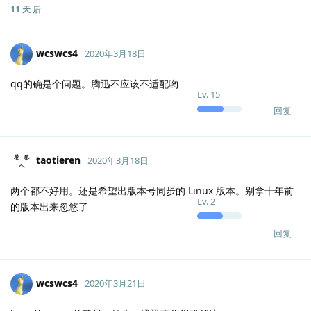
11 天
后
wcswcs4
2020年3月18日
qq的确是个问题。腾迅不应该不适配哟
Lv.
15
回复
taotieren
2020年3月18日
两个都不好用。还是希望出版本号同步的 Linux 版本。别拿十年前
Lv.
2
的版本出来忽悠了
回复
wcswcs4
2020年3月21日