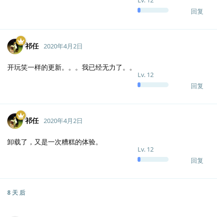
回复
祁任
2020年4月2日
开玩笑一样的更新。。。我已经无力了。。
Lv.
12
回复
祁任
2020年4月2日
卸载了，又是一次糟糕的体验。
Lv.
12
回复
8 天
后