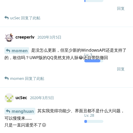
回复
ucSec
回复了此帖
creeperlv
2020年3月5日
是没怎么更新，但至少新的WindowsAPI还是支持了
momen
Lv.
3
的，敢信吗？UWP版的QQ竟然支持人脉😂还自带防撤回
回复
momen
回复了此帖
ucSec
2020年3月5日
其实我觉得功能少、界面丑都不是什么大问题，
menghuan
Lv.
28
可以慢慢来……
只是一直闪退受不了😖