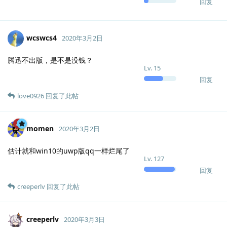
回复
wcswcs4
2020年3月2日
腾迅不出版，是不是没钱？
Lv.
15
回复
love0926
回复了此帖
momen
2020年3月2日
估计就和win10的uwp版qq一样烂尾了
Lv.
127
回复
creeperlv
回复了此帖
creeperlv
2020年3月3日