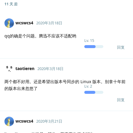
11 天
后
wcswcs4
2020年3月18日
qq的确是个问题。腾迅不应该不适配哟
Lv.
15
回复
taotieren
2020年3月18日
两个都不好用。还是希望出版本号同步的 Linux 版本。别拿十年前
Lv.
2
的版本出来忽悠了
回复
wcswcs4
2020年3月21日