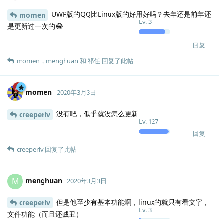
UWP版的QQ比Linux版的好用好吗？去年还是前年还
momen
Lv.
3
是更新过一次的😂
回复
momen
，
menghuan
和
祁任
回复了此帖
momen
2020年3月3日
没有吧，似乎就没怎么更新
creeperlv
Lv.
127
回复
creeperlv
回复了此帖
menghuan
M
2020年3月3日
但是他至少有基本功能啊，linux的就只有看文字，
creeperlv
Lv.
3
文件功能（而且还贼丑）