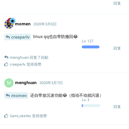
回复
momen
2020年3月6日
linux qq也自带防撤回😂
creeperlv
Lv.
127
回复
menghuan
回复了此帖
creeperlv
觉得很赞
menghuan
M
2020年3月7日
还自带放沉迷功能😂（指动不动就闪退）
momen
Lv.
3
回复
SamLukeYes
觉得很赞