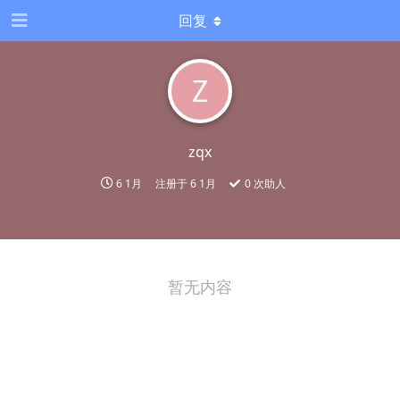
回复
Z
zqx
6 1月
注册于
6 1月
0
次助人
暂无内容