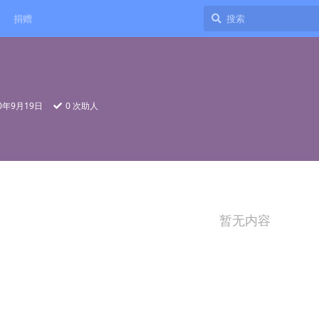
捐赠
20年9月19日
0
次助人
暂无内容