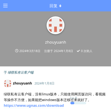
回复
zhouyuanh
2024年3月18日
注册于
2024年1月8日
0
次助人
于
绿联私有云客户端
zhouyuanh
2024年1月8日
绿联私有云客户端，没有linux版本，只能使用网页版访问，看视频
Lv.
0
等操作不方便，如果能把windows版本迁移过来就好了。
https://www.ugnas.com/download