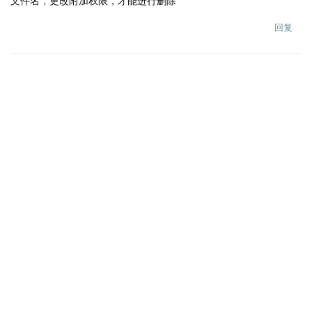
文件名，更改附加权限，才能进行删除
回复