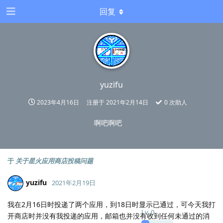
回复
yuzifu
2023年4月16日
注册于
2021年2月14日
0
次助人
啊吧啊吧
于
关于星火应用商店投稿问题
yuzifu
2021年2月19日
我在2月16日时投递了两个应用，到18日时显示已通过，可今天我打
Lv.
0
开商店时并没有我投递的应用，邮箱也并没有收到任何未通过的消