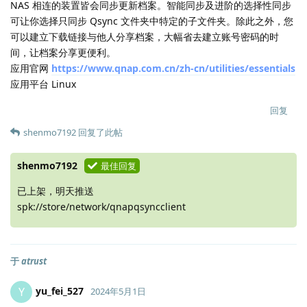
NAS 相连的装置皆会同步更新档案。智能同步及进阶的选择性同步
可让你选择只同步 Qsync 文件夹中特定的子文件夹。除此之外，您
可以建立下载链接与他人分享档案，大幅省去建立账号密码的时
间，让档案分享更便利。
应用官网
https://www.qnap.com.cn/zh-cn/utilities/essentials
应用平台 Linux
回复
shenmo7192
回复了此帖
shenmo7192
最佳回复
已上架，明天推送
spk://store/network/qnapqsyncclient
于
atrust
yu_fei_527
Y
2024年5月1日