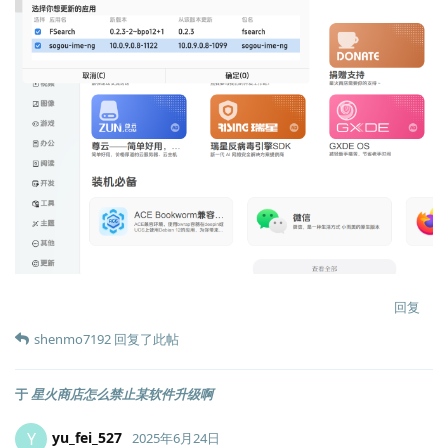
回复
shenmo7192
回复了此帖
于
星火商店怎么禁止某软件升级啊
yu_fei_527
Y
2025年6月24日