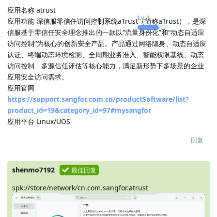
应用名称 atrust
Lv.
1
应用功能 深信服零信任访问控制系统aTrust（简称aTrust），是深
信服基于零信任安全理念推出的一款以“流量身份化”和“动态自适应
访问控制“为核心的创新安全产品。产品通过网络隐身、动态自适应
认证、终端动态环境检测、全周期业务准入、智能权限基线、动态
访问控制、多源信任评估等核心能力，满足新形势下多场景的企业
应用安全访问需求。
应用官网
https://support.sangfor.com.cn/productSoftware/list?
product_id=19&category_id=97#mysangfor
应用平台 Linux/UOS
回复
shenmo7192
最佳回复
spk://store/network/cn.com.sangfor.atrust