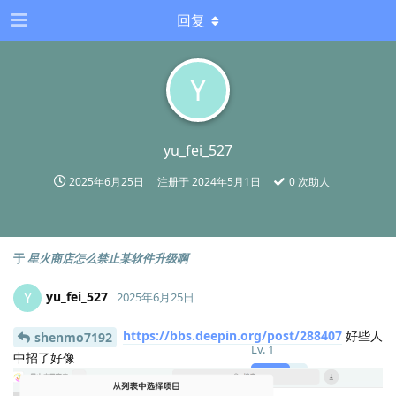
回复
Y
yu_fei_527
2025年6月25日
注册于
2024年5月1日
0
次助人
于
星火商店怎么禁止某软件升级啊
yu_fei_527
Y
2025年6月25日
https://bbs.deepin.org/post/288407
好些人
shenmo7192
Lv.
1
中招了好像